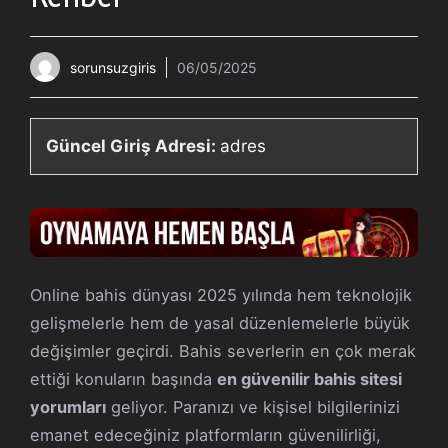
sorunsuzgiris
06/05/2025
Güncel Giriş Adresi:
adres
Online bahis dünyası 2025 yılında hem teknolojik
gelişmelerle hem de yasal düzenlemelerle büyük
değişimler geçirdi. Bahis severlerin en çok merak
ettiği konuların başında
en güvenilir bahis sitesi
yorumları
geliyor. Paranızı ve kişisel bilgilerinizi
emanet edeceğiniz platformların güvenilirliği,