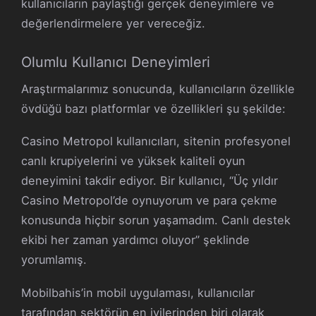
kullanıcıların paylaştığı gerçek deneyimlere ve
değerlendirmelere yer vereceğiz.
Olumlu Kullanıcı Deneyimleri
Araştırmalarımız sonucunda, kullanıcıların özellikle
övdüğü bazı platformlar ve özellikleri şu şekilde:
Casino Metropol kullanıcıları, sitenin profesyonel
canlı krupiyelerini ve yüksek kaliteli oyun
deneyimini takdir ediyor. Bir kullanıcı, “Üç yıldır
Casino Metropol’de oynuyorum ve para çekme
konusunda hiçbir sorun yaşamadım. Canlı destek
ekibi her zaman yardımcı oluyor” şeklinde
yorumlamış.
Mobilbahis’in mobil uygulaması, kullanıcılar
tarafından sektörün en iyilerinden biri olarak