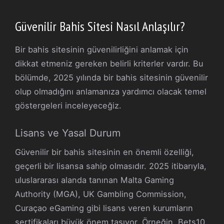
Güvenilir Bahis Sitesi Nasıl Anlaşılır?
Bir bahis sitesinin güvenilirliğini anlamak için
dikkat etmeniz gereken belirli kriterler vardır. Bu
bölümde, 2025 yılında bir bahis sitesinin güvenilir
olup olmadığını anlamanıza yardımcı olacak temel
göstergeleri inceleyeceğiz.
Lisans ve Yasal Durum
Güvenilir bir bahis sitesinin en önemli özelliği,
geçerli bir lisansa sahip olmasıdır. 2025 itibarıyla,
uluslararası alanda tanınan Malta Gaming
Authority (MGA), UK Gambling Commission,
Curaçao eGaming gibi lisans veren kurumların
sertifikaları büyük önem taşıyor. Örneğin, Bets10