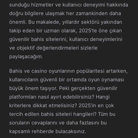
sunduğu hizmetler ve kullanıcı deneyimi hakkında
doğru bilgilere ulaşmak her zamankinden daha
önemli. Bu makalede, yıllardır sektörü yakından
takip eden bir uzman olarak, 2025’te öne çıkan
güvenilir bahis sitelerini, kullanıcı deneyimlerini
ve objektif değerlendirmeleri sizlerle
paylaşacağım.
Bahis ve casino oyunlarının popülaritesi artarken,
kullanıcıların güvenli bir ortamda oyun oynaması
büyük önem taşıyor. Peki gerçekten güvenilir
platformları nasıl ayırt edebilirsiniz? Hangi
kriterlere dikkat etmelisiniz? 2025’in en çok
tercih edilen bahis siteleri hangileri? Tüm bu
soruların cevaplarını ve daha fazlasını bu
kapsamlı rehberde bulacaksınız.