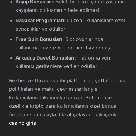
Kayıp Bonusları:
Belirli bir süre içinde yaşanan
kayıpların bir kısmının iade edilmesi
Sadakat Programları:
Düzenli kullanıcılara özel
ayrıcalıklar ve ödüller
Free Spin Bonusları:
Slot oyunlarında
kullanılmak üzere verilen ücretsiz dönüşler
Arkadaş Davet Bonusları:
Platforma yeni
kullanıcı getirenlere verilen ödüller
Rexbet ve Davegas gibi platformlar, şeffaf bonus
politikaları ve makul çevrim şartlarıyla
kullanıcıların takdirini kazanıyor. Betchip ise
özellikle kripto para kullanıcılarına özel bonus
fırsatları sunmasıyla dikkat çekiyor. İlgili içerik :
casino giriş