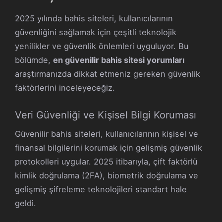
2025 yılında bahis siteleri, kullanıcılarının
güvenliğini sağlamak için çeşitli teknolojik
yenilikler ve güvenlik önlemleri uyguluyor. Bu
bölümde,
en güvenilir bahis sitesi yorumları
araştırmanızda dikkat etmeniz gereken güvenlik
faktörlerini inceleyeceğiz.
Veri Güvenliği ve Kişisel Bilgi Koruması
Güvenilir bahis siteleri, kullanıcılarının kişisel ve
finansal bilgilerini korumak için gelişmiş güvenlik
protokolleri uygular. 2025 itibarıyla, çift faktörlü
kimlik doğrulama (2FA), biometrik doğrulama ve
gelişmiş şifreleme teknolojileri standart hale
geldi.