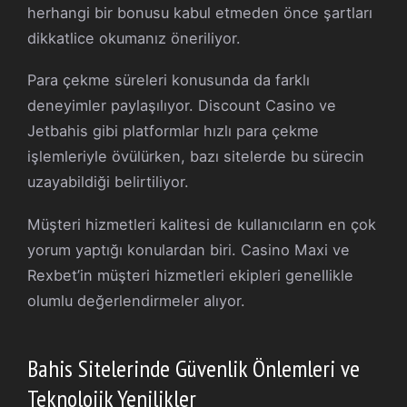
herhangi bir bonusu kabul etmeden önce şartları
dikkatlice okumanız öneriliyor.
Para çekme süreleri konusunda da farklı
deneyimler paylaşılıyor. Discount Casino ve
Jetbahis gibi platformlar hızlı para çekme
işlemleriyle övülürken, bazı sitelerde bu sürecin
uzayabildiği belirtiliyor.
Müşteri hizmetleri kalitesi de kullanıcıların en çok
yorum yaptığı konulardan biri. Casino Maxi ve
Rexbet’in müşteri hizmetleri ekipleri genellikle
olumlu değerlendirmeler alıyor.
Bahis Sitelerinde Güvenlik Önlemleri ve
Teknolojik Yenilikler