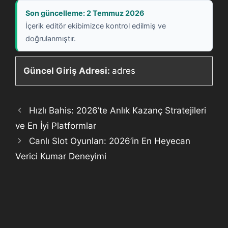
Son güncelleme: 2 Temmuz 2026
İçerik editör ekibimizce kontrol edilmiş ve
doğrulanmıştır.
Güncel Giriş Adresi:
adres
Hızlı Bahis: 2026’te Anlık Kazanç Stratejileri
ve En İyi Platformlar
Canlı Slot Oyunları: 2026’in En Heyecan
Verici Kumar Deneyimi