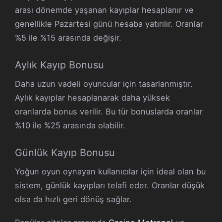
arası dönemde yaşanan kayıplar hesaplanır ve
genellikle Pazartesi günü hesaba yatırılır. Oranlar
%5 ile %15 arasında değişir.
Aylık Kayıp Bonusu
Daha uzun vadeli oyuncular için tasarlanmıştır.
Aylık kayıplar hesaplanarak daha yüksek
oranlarda bonus verilir. Bu tür bonuslarda oranlar
%10 ile %25 arasında olabilir.
Günlük Kayıp Bonusu
Yoğun oyun oynayan kullanıcılar için ideal olan bu
sistem, günlük kayıpları telafi eder. Oranlar düşük
olsa da hızlı geri dönüş sağlar.