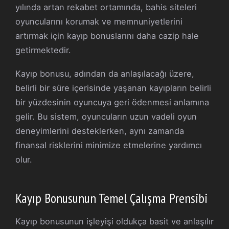
yılında artan rekabet ortamında, bahis siteleri
oyuncularını korumak ve memnuniyetlerini
artırmak için kayıp bonuslarını daha cazip hale
getirmektedir.
Kayıp bonusu, adından da anlaşılacağı üzere,
belirli bir süre içerisinde yaşanan kayıpların belirli
bir yüzdesinin oyuncuya geri ödenmesi anlamına
gelir. Bu sistem, oyuncuların uzun vadeli oyun
deneyimlerini desteklerken, aynı zamanda
finansal risklerini minimize etmelerine yardımcı
olur.
Kayıp Bonusunun Temel Çalışma Prensibi
Kayıp bonusunun işleyişi oldukça basit ve anlaşılır