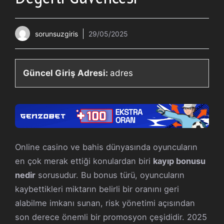
sorunsuzgiris
29/05/2025
Güncel Giriş Adresi:
adres
Online casino ve bahis dünyasında oyuncuların
en çok merak ettiği konulardan biri
kayıp bonusu
nedir
sorusudur. Bu bonus türü, oyuncuların
kaybettikleri miktarın belirli bir oranını geri
alabilme imkanı sunan, risk yönetimi açısından
son derece önemli bir promosyon çeşididir. 2025