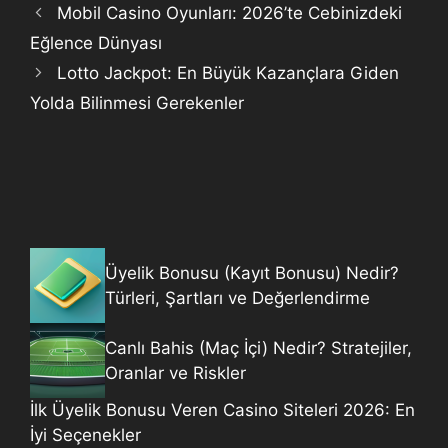
Mobil Casino Oyunları: 2026’te Cebinizdeki
Eğlence Dünyası
Lotto Jackpot: En Büyük Kazançlara Giden
Yolda Bilinmesi Gerekenler
Üyelik Bonusu (Kayıt Bonusu) Nedir?
Türleri, Şartları ve Değerlendirme
Canlı Bahis (Maç İçi) Nedir? Stratejiler,
Oranlar ve Riskler
İlk Üyelik Bonusu Veren Casino Siteleri 2026: En
İyi Seçenekler