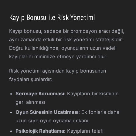
Kayıp Bonusu ile Risk Yönetimi
Kayıp bonusu, sadece bir promosyon aracı değil,
aynı zamanda etkili bir risk yönetimi stratejisidir.
Doğru kullanıldığında, oyuncuların uzun vadeli
kayıplarını minimize etmeye yardımcı olur.
Risk yönetimi açısından kayıp bonusunun
faydaları şunlardır:
Sermaye Korunması:
Kayıpların bir kısmının
geri alınması
Oyun Süresinin Uzatılması:
Ek fonlarla daha
uzun süre oyun oynama imkanı
Psikolojik Rahatlama:
Kayıpların telafi