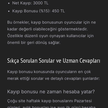
Net Kayıp: 3000 TL
Kayıp Bonusu (%15): 450 TL
Bu örnekler, kayıp bonusunun oyuncular için ne
kadar değerli olabileceğini göstermektedir.
Özellikle düzenli oyun oynayan kullanıcılar için
önemli bir geri dönüş sağlar.
Sıkça Sorulan Sorular ve Uzman Cevapları
Kayıp bonusu konusunda oyuncuların en çok
merak ettiği sorular ve detaylı cevapları şunlardır:
Kayıp bonusu ne zaman hesaba yatar?
Çoğu site haftalık kayıp bonuslarını Pazartesi
günleri, aylık bonusları ise ayın ilk günü hesaba