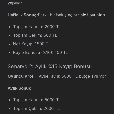
yapıyor
Haftalık Sonuç:
Farklı bir bakış açısı :
slot oyunları
Toplam Yatırım: 2000 TL
Toplam Çekim: 500 TL
Net Kayıp: 1500 TL
Kayıp Bonusu (%10): 150 TL
Senaryo 2: Aylık %15 Kayıp Bonusu
Oyuncu Profili:
Ayşe, aylık 5000 TL bütçe ayırıyor
Aylık Sonuç:
Toplam Yatırım: 5000 TL
Toplam Çekim: 2000 TL