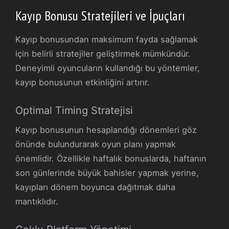
Kayıp Bonusu Stratejileri ve İpuçları
Kayıp bonusundan maksimum fayda sağlamak
için belirli stratejiler geliştirmek mümkündür.
Deneyimli oyuncuların kullandığı bu yöntemler,
kayıp bonusunun etkinliğini artırır.
Optimal Timing Stratejisi
Kayıp bonusunun hesaplandığı dönemleri göz
önünde bulundurarak oyun planı yapmak
önemlidir. Özellikle haftalık bonuslarda, haftanın
son günlerinde büyük bahisler yapmak yerine,
kayıpları dönem boyunca dağıtmak daha
mantıklıdır.