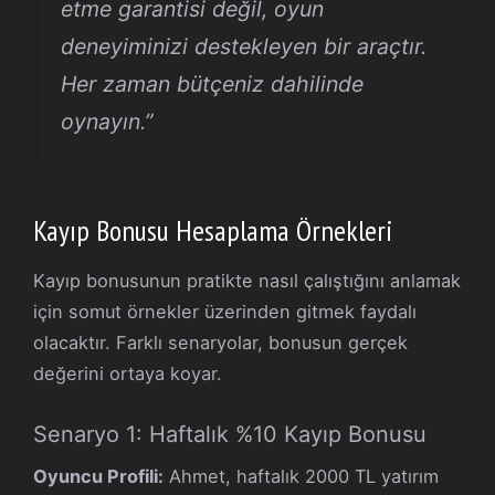
etme garantisi değil, oyun
deneyiminizi destekleyen bir araçtır.
Her zaman bütçeniz dahilinde
oynayın.”
Kayıp Bonusu Hesaplama Örnekleri
Kayıp bonusunun pratikte nasıl çalıştığını anlamak
için somut örnekler üzerinden gitmek faydalı
olacaktır. Farklı senaryolar, bonusun gerçek
değerini ortaya koyar.
Senaryo 1: Haftalık %10 Kayıp Bonusu
Oyuncu Profili:
Ahmet, haftalık 2000 TL yatırım