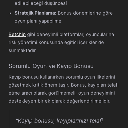
edilebileceği düşüncesi
Stratejik Planlama:
Bonus dönemlerine göre
oyun planı yapabilme
Betchip
gibi deneyimli platformlar, oyuncularına
risk yönetimi konusunda eğitici içerikler de
sunmaktadır.
Sorumlu Oyun ve Kayıp Bonusu
Kayıp bonusu kullanırken sorumlu oyun ilkelerini
gözetmek kritik önem taşır. Bonus, kayıpları telafi
etme aracı olarak görülmemeli, oyun deneyimini
destekleyen bir ek olarak değerlendirilmelidir.
“Kayıp bonusu, kayıplarınızı telafi