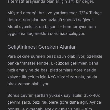
alternatif arayışında olanlar için artı bir değer.
Müşteri desteği hızlı ve yardımsever. 7/24 Türkçe
destek, sorunlarınızı hızla çözmenizi sağlıyor.
Mobil uyumluluk da başarılı – hem tarayıcı hem
uygulama seçenekleri sorunsuz çalışıyor.
Geliştirilmesi Gereken Alanlar
Para çekme süreleri biraz uzun olabiliyor, özellikle
banka transferlerinde. E-cüzdan çekimleri daha
hızlı ama yine de bazı platformlara göre geride
kalıyor. İlk çekim için KYC süreci zorunlu, bu da
biraz zaman alabiliyor.
Bonus çevrim şartları yüksek sayılabilir. 35x-40x
çevrim şartı, bazı rakiplere göre daha ağır. Ayrıca
bonus ile oynanabilecek oyunlar sınırlı – tüm