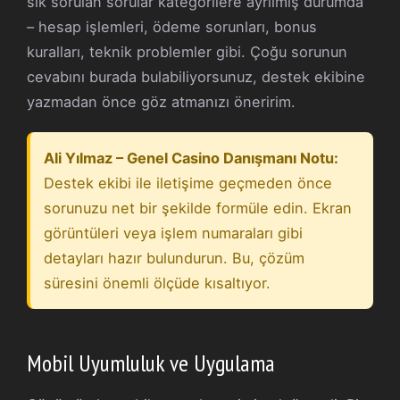
sık sorulan sorular kategorilere ayrılmış durumda
– hesap işlemleri, ödeme sorunları, bonus
kuralları, teknik problemler gibi. Çoğu sorunun
cevabını burada bulabiliyorsunuz, destek ekibine
yazmadan önce göz atmanızı öneririm.
Ali Yılmaz – Genel Casino Danışmanı Notu:
Destek ekibi ile iletişime geçmeden önce
sorunuzu net bir şekilde formüle edin. Ekran
görüntüleri veya işlem numaraları gibi
detayları hazır bulundurun. Bu, çözüm
süresini önemli ölçüde kısaltıyor.
Mobil Uyumluluk ve Uygulama