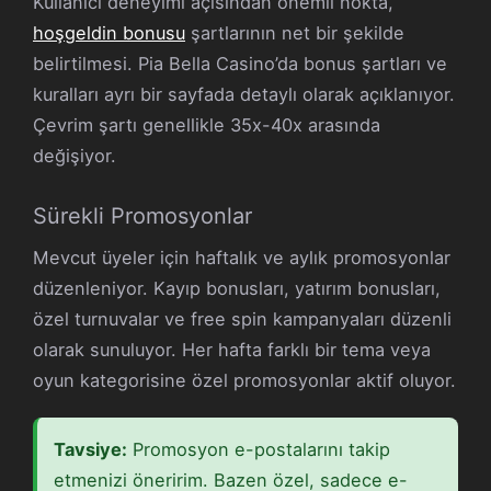
Kullanıcı deneyimi açısından önemli nokta,
hoşgeldin bonusu
şartlarının net bir şekilde
belirtilmesi. Pia Bella Casino’da bonus şartları ve
kuralları ayrı bir sayfada detaylı olarak açıklanıyor.
Çevrim şartı genellikle 35x-40x arasında
değişiyor.
Sürekli Promosyonlar
Mevcut üyeler için haftalık ve aylık promosyonlar
düzenleniyor. Kayıp bonusları, yatırım bonusları,
özel turnuvalar ve free spin kampanyaları düzenli
olarak sunuluyor. Her hafta farklı bir tema veya
oyun kategorisine özel promosyonlar aktif oluyor.
Tavsiye:
Promosyon e-postalarını takip
etmenizi öneririm. Bazen özel, sadece e-