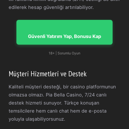
edilerek hesap güvenliği artırılabiliyor.
Güvenli Yatırım Yap, Bonusu Kap
18+ | Sorumlu Oyun
Müşteri Hizmetleri ve Destek
Kaliteli müşteri desteği, bir casino platformunun
olmazsa olmazı. Pia Bella Casino, 7/24 canlı
destek hizmeti sunuyor. Türkçe konuşan
temsilcilere hem canlı chat hem de e-posta
yoluyla ulaşabiliyorsunuz.