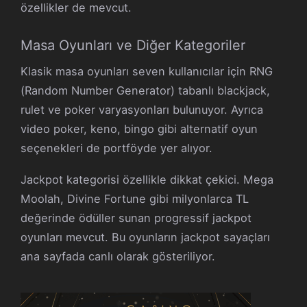
özellikler de mevcut.
Masa Oyunları ve Diğer Kategoriler
Klasik masa oyunları seven kullanıcılar için RNG
(Random Number Generator) tabanlı blackjack,
rulet ve poker varyasyonları bulunuyor. Ayrıca
video poker, keno, bingo gibi alternatif oyun
seçenekleri de portföyde yer alıyor.
Jackpot kategorisi özellikle dikkat çekici. Mega
Moolah, Divine Fortune gibi milyonlarca TL
değerinde ödüller sunan progressif jackpot
oyunları mevcut. Bu oyunların jackpot sayaçları
ana sayfada canlı olarak gösteriliyor.