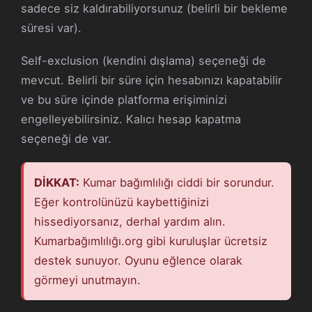
sadece siz kaldırabiliyorsunuz (belirli bir bekleme
süresi var).
Self-exclusion (kendini dışlama) seçeneği de
mevcut. Belirli bir süre için hesabınızı kapatabilir
ve bu süre içinde platforma erişiminizi
engelleyebilirsiniz. Kalıcı hesap kapatma
seçeneği de var.
DİKKAT:
Kumar bağımlılığı ciddi bir sorundur.
Eğer kontrolünüzü kaybettiğinizi
hissediyorsanız, derhal yardım alın.
Kumarbağımlılığı.org gibi kuruluşlar ücretsiz
destek sunuyor. Oyunu eğlence olarak
görmeyi unutmayın.