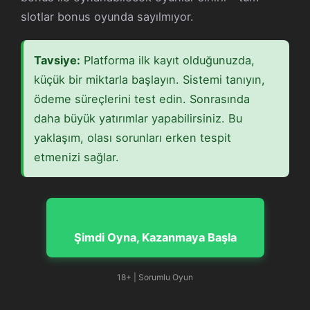
slotlar bonus oyunda sayılmıyor.
Tavsiye:
Platforma ilk kayıt olduğunuzda,
küçük bir miktarla başlayın. Sistemi tanıyın,
ödeme süreçlerini test edin. Sonrasında
daha büyük yatırımlar yapabilirsiniz. Bu
yaklaşım, olası sorunları erken tespit
etmenizi sağlar.
Şimdi Oyna, Kazanmaya Başla
18+ | Sorumlu Oyun