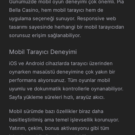
Günümüzde mobil oyun deneyimi çok önemli. Pia
Bella Casino, hem mobil tarayıcı hem de
uygulama seçeneği sunuyor. Responsive web
tasarımı sayesinde herhangi bir mobil tarayıcıdan
sorunsuz erişim sağlanabiliyor.
Mobil Tarayıcı Deneyimi
iOS ve Android cihazlarda tarayıcı üzerinden
oynarken masaüstü deneyimine çok yakın bir
performans alıyorsunuz. Tüm oyunlar mobil
uyumlu ve dokunmatik kontrollerle oynanabiliyor.
Sayfa yükleme süreleri hızlı, arayüz akıcı.
Mobil sürümde bazı özellikler biraz daha
basitleştirilmiş ama temel işlevsellik korunuyor.
Yatırım, çekim, bonus aktivasyonu gibi tüm