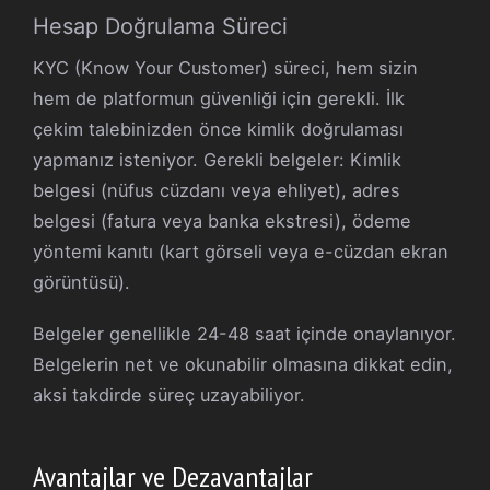
Hesap Doğrulama Süreci
KYC (Know Your Customer) süreci, hem sizin
hem de platformun güvenliği için gerekli. İlk
çekim talebinizden önce kimlik doğrulaması
yapmanız isteniyor. Gerekli belgeler: Kimlik
belgesi (nüfus cüzdanı veya ehliyet), adres
belgesi (fatura veya banka ekstresi), ödeme
yöntemi kanıtı (kart görseli veya e-cüzdan ekran
görüntüsü).
Belgeler genellikle 24-48 saat içinde onaylanıyor.
Belgelerin net ve okunabilir olmasına dikkat edin,
aksi takdirde süreç uzayabiliyor.
Avantajlar ve Dezavantajlar