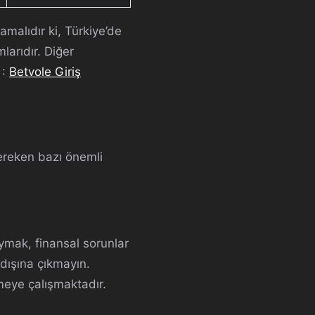
amalıdır ki, Türkiye’de
larıdır. Diğer
 :
Betvole Giriş
gereken bazı önemli
uymak, finansal sorunlar
 dışına çıkmayın.
irmeye çalışmaktadır.