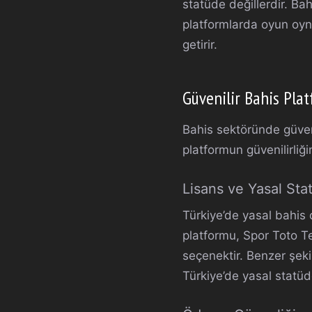
statüde değillerdir. Ba
platformlarda oyun oyn
getirir.
Güvenilir Bahis Plat
Bahis sektöründe güvenil
platformun güvenilirliği
Lisans ve Yasal Sta
Türkiye’de yasal bahis 
platformu, Spor Toto Teş
seçenektir. Benzer şek
Türkiye’de yasal statüde