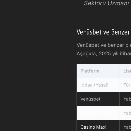
Sektörü Uzmanı
Venüsbet ve Benzer P
Venüsbet ve benzer plat
Aşağıda, 2025 yılı itiba
Platform
Li
İddaa (Yasal)
Tür
Venüsbet
Yab
Discount Casino
Yab
Casino Maxi
Yab