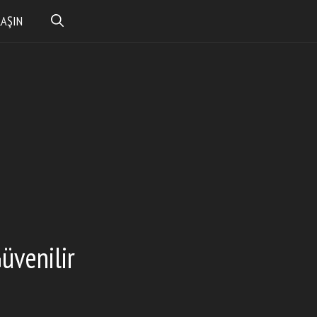
LAŞIN
Güvenilir