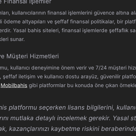
 Finansal İşlemler
arı, kullanıcılarının finansal işlemlerini güvence altına al
i ödeme altyapıları ve şeffaf finansal politikalar, bir plat
rdir. Yasal bahis siteleri, finansal işlemlerde şeffaflık sa
eri sunar.
ve Müşteri Hizmetleri
formu, kullanıcı deneyimine önem verir ve 7/24 müşteri hiz
 şeffaf iletişim ve kullanıcı dostu arayüz, güvenilir platf
e
Mobilbahis
gibi platformlar bu konuda öne çıkan örnekle
his platformu seçerken lisans bilgilerini, kullan
rını mutlaka detaylı incelemek gerekir. Yasal 
k, kazançlarınızı kaybetme riskini beraberinde 