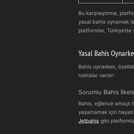
Bu karşılaştırma, platf
yasal bahis oynamak ist
platformlar, Türkiye’de 
Yasal Bahis Oynarke
Bahis oynarken, özellik
noktalar vardır:
Sorumlu Bahis İlkele
Bahis, eğlence amaçlı b
yaşamamak için hayati ö
Jetbahis
gibi platformla