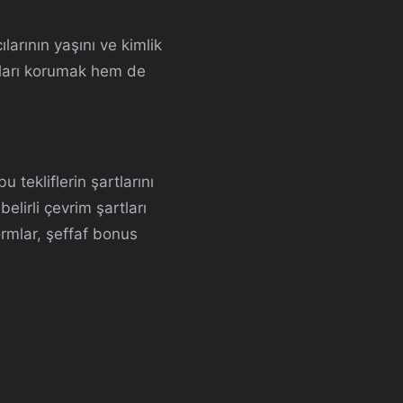
ılarının yaşını ve kimlik
cıları korumak hem de
tekliflerin şartlarını
lirli çevrim şartları
ormlar, şeffaf bonus