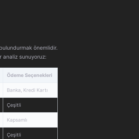
e bulundurmak önemlidir.
ir analiz sunuyoruz:
Ödeme Seçenekleri
Banka, Kredi Kartı
Çeşitli
Kapsamlı
Çeşitli