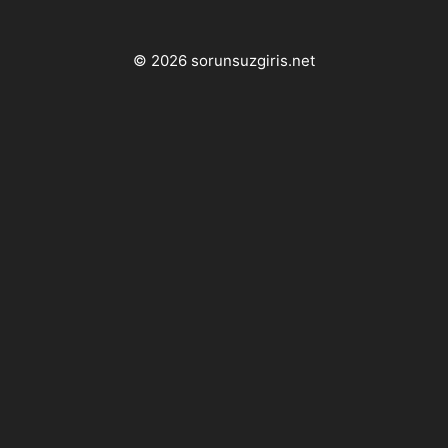
© 2026 sorunsuzgiris.net