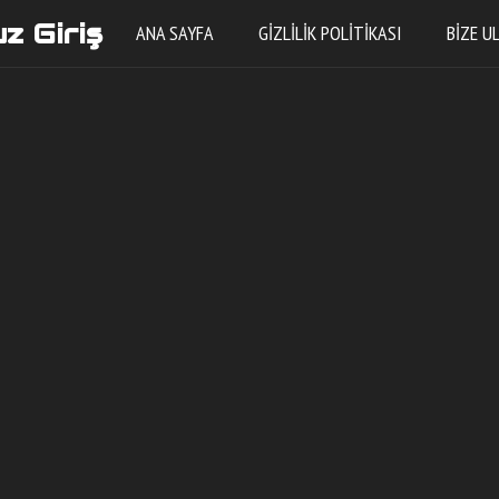
z Giriş
ANA SAYFA
GIZLILIK POLITIKASI
BIZE U