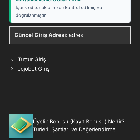
İçerik editör ekibimizce kontrol edilmiş ve
doğrulanmıştır.
Güncel Giriş Adresi:
adres
Tuttur Giriş
Jojobet Giriş
Üyelik Bonusu (Kayıt Bonusu) Nedir?
Türleri, Şartları ve Değerlendirme