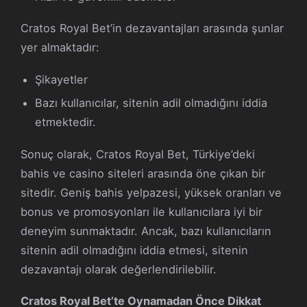
Cratos Royal Bet’in dezavantajları arasında şunlar
yer almaktadır:
Şikayetler
Bazı kullanıcılar, sitenin adil olmadığını iddia
etmektedir.
Sonuç olarak, Cratos Royal Bet, Türkiye’deki
bahis ve casino siteleri arasında öne çıkan bir
sitedir. Geniş bahis yelpazesi, yüksek oranları ve
bonus ve promosyonları ile kullanıcılara iyi bir
deneyim sunmaktadır. Ancak, bazı kullanıcıların
sitenin adil olmadığını iddia etmesi, sitenin
dezavantajı olarak değerlendirilebilir.
Cratos Royal Bet’te Oynamadan Önce Dikkat