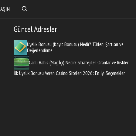
LAŞIN
Güncel Adresler
Üyelik Bonusu (Kayıt Bonusu) Nedir? Türleri, Şartları ve
Değerlendirme
Canlı Bahis (Maç İçi) Nedir? Stratejiler, Oranlar ve Riskler
İlk Üyelik Bonusu Veren Casino Siteleri 2026: En İyi Seçenekler