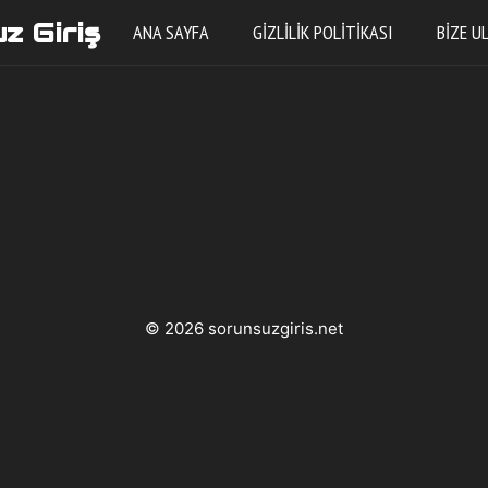
z Giriş
ANA SAYFA
GIZLILIK POLITIKASI
BIZE U
© 2026 sorunsuzgiris.net