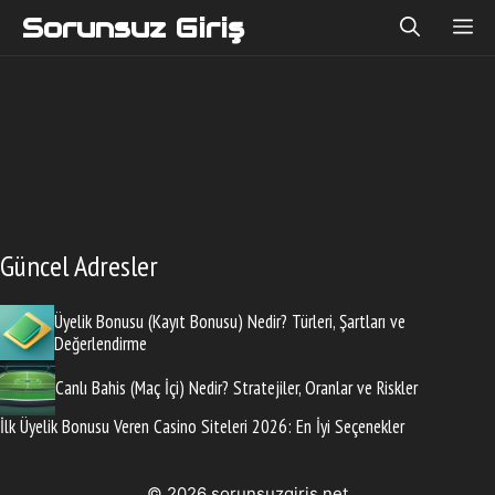
İçeriğe
Sorunsuz Giriş
ME
atla
Güncel Adresler
Üyelik Bonusu (Kayıt Bonusu) Nedir? Türleri, Şartları ve
Değerlendirme
Canlı Bahis (Maç İçi) Nedir? Stratejiler, Oranlar ve Riskler
İlk Üyelik Bonusu Veren Casino Siteleri 2026: En İyi Seçenekler
© 2026 sorunsuzgiris.net