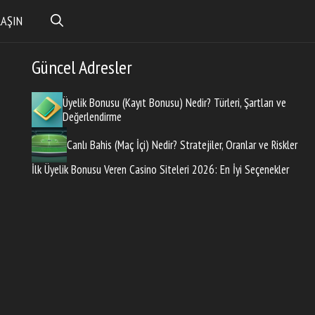
LAŞIN
Güncel Adresler
Üyelik Bonusu (Kayıt Bonusu) Nedir? Türleri, Şartları ve
Değerlendirme
Canlı Bahis (Maç İçi) Nedir? Stratejiler, Oranlar ve Riskler
İlk Üyelik Bonusu Veren Casino Siteleri 2026: En İyi Seçenekler