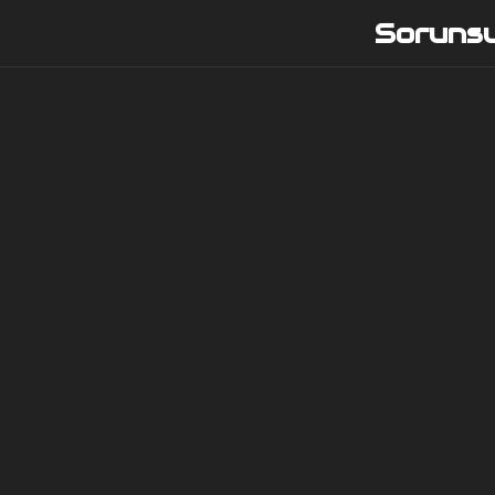
İçeriğe
Sorunsu
atla