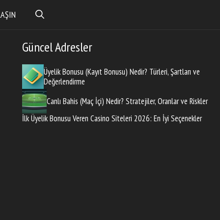
LAŞIN
Güncel Adresler
Üyelik Bonusu (Kayıt Bonusu) Nedir? Türleri, Şartları ve
Değerlendirme
Canlı Bahis (Maç İçi) Nedir? Stratejiler, Oranlar ve Riskler
İlk Üyelik Bonusu Veren Casino Siteleri 2026: En İyi Seçenekler