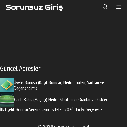
İçeriğe
Sorunsuz Giriş
ME
atla
Güncel Adresler
Üyelik Bonusu (Kayıt Bonusu) Nedir? Türleri, Şartları ve
Değerlendirme
Canlı Bahis (Maç İçi) Nedir? Stratejiler, Oranlar ve Riskler
İlk Üyelik Bonusu Veren Casino Siteleri 2026: En İyi Seçenekler
© 2026 sorunsuzgiris.net