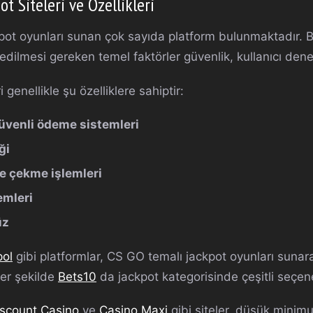
t Siteleri ve Özellikleri
kpot oyunları sunan çok sayıda platform bulunmaktadır. B
dilmesi gereken temel faktörler güvenlik, kullanıcı dene
i genellikle şu özelliklere sahiptir:
güvenli ödeme sistemleri
ği
ve çekme işlemleri
emleri
üz
pol
gibi platformlar, CS GO temalı jackpot oyunları sunar
er şekilde
Bets10
da jackpot kategorisinde çeşitli seçene
iscount Casino
ve
Casino Maxi
gibi siteler, düşük minimum