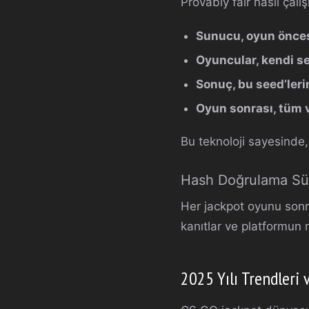
Provably fair nasıl çalış
Sunucu, oyun öncesi
Oyuncular, kendi see
Sonuç, bu seed’leri
Oyun sonrası, tüm v
Bu teknoloji sayesinde
Hash Doğrulama Sü
Her jackpot oyunu sonr
kanıtlar ve platformun 
2025 Yılı Trendleri 