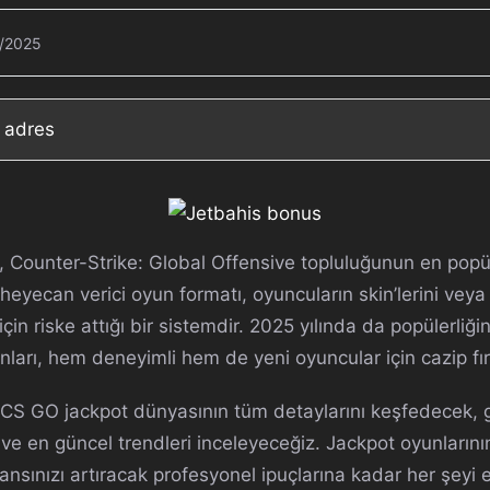
/2025
:
adres
, Counter-Strike: Global Offensive topluluğunun en popül
u heyecan verici oyun formatı, oyuncuların skin’lerini veya
çin riske attığı bir sistemdir. 2025 yılında da popülerli
ları, hem deneyimli hem de yeni oyuncular için cazip fı
CS GO jackpot dünyasının tüm detaylarını keşfedecek, 
k ve en güncel trendleri inceleyeceğiz. Jackpot oyunlarını
sınızı artıracak profesyonel ipuçlarına kadar her şeyi e