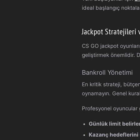
ideal başlangıç noktalar
Jackpot Stratejileri
CS GO jackpot oyunların
geliştirmek önemlidir. 
Bankroll Yönetimi
En kritik strateji, büt
oynamayın. Genel kural,
Profesyonel oyuncular 
Günlük limit belirl
Kazanç hedeflerini