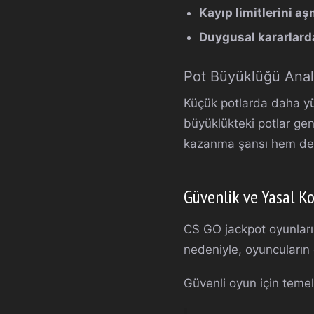
Kayıp limitlerini 
Duygusal kararlar
Pot Büyüklüğü Anal
Küçük potlarda daha yü
büyüklükteki potlar gen
kazanma şansı hem de d
Güvenlik ve Yasal K
CS GO jackpot oyunların
nedeniyle, oyuncuların 
Güvenli oyun için temel 