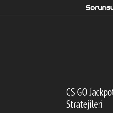
İçeriğe
Sorunsu
atla
CS GO Jackpot
Stratejileri