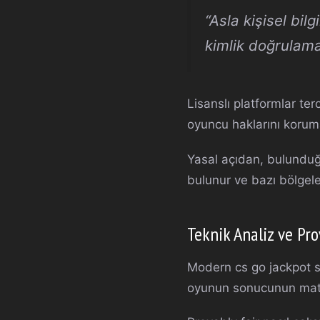
“Asla kişisel bil
kimlik doğrulamay
Lisanslı platformlar ter
oyuncu haklarını korum
Yasal açıdan, bulunduğu
bulunur ve bazı bölgel
Teknik Analiz ve Pro
Modern cs go jackpot sit
oyunun sonucunun matem