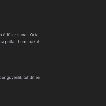
 ödüller sunar. Orta
ası potlar, hem makul
er güvenlik tehditleri