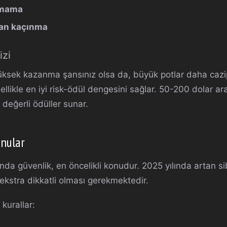
aşmama
dan kaçınma
izi
ksek kazanma şansınız olsa da, büyük potlar daha cazip
ellikle en iyi risk-ödül dengesini sağlar. 50-200 dolar ar
eğerli ödüller sunar.
onular
da güvenlik, en öncelikli konudur. 2025 yılında artan sib
ekstra dikkatli olması gerekmektedir.
kurallar: