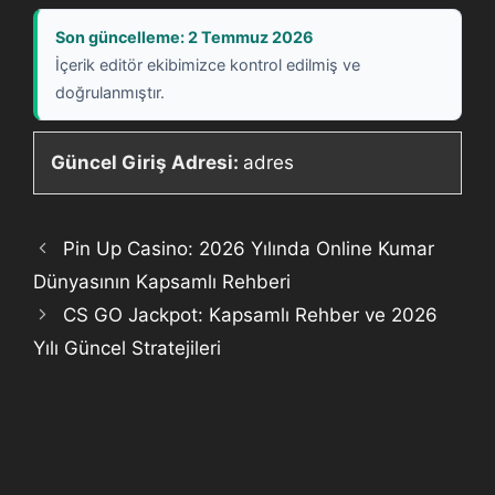
Son güncelleme: 2 Temmuz 2026
İçerik editör ekibimizce kontrol edilmiş ve
doğrulanmıştır.
Güncel Giriş Adresi:
adres
Pin Up Casino: 2026 Yılında Online Kumar
Dünyasının Kapsamlı Rehberi
CS GO Jackpot: Kapsamlı Rehber ve 2026
Yılı Güncel Stratejileri