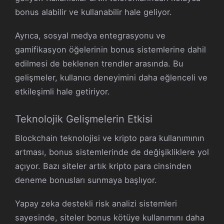
bonus alabilir ve kullanabilir hale geliyor.
Ayrıca, sosyal medya entegrasyonu ve
gamifikasyon öğelerinin bonus sistemlerine dahil
edilmesi de beklenen trendler arasında. Bu
gelişmeler, kullanıcı deneyimini daha eğlenceli ve
etkileşimli hale getiriyor.
Teknolojik Gelişmelerin Etkisi
Blockchain teknolojisi ve kripto para kullanımının
artması, bonus sistemlerinde de değişikliklere yol
açıyor. Bazı siteler artık kripto para cinsinden
deneme bonusları sunmaya başlıyor.
Yapay zeka destekli risk analizi sistemleri
sayesinde, siteler bonus kötüye kullanımını daha