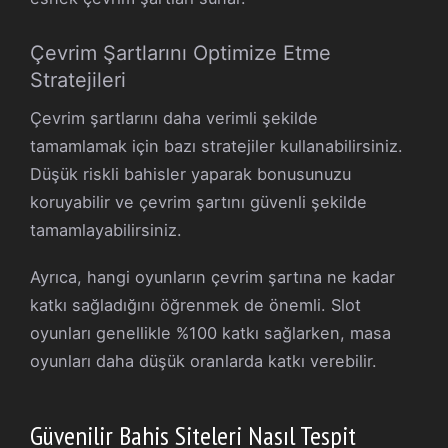
Çevrim Şartlarını Optimize Etme
Stratejileri
Çevrim şartlarını daha verimli şekilde
tamamlamak için bazı stratejiler kullanabilirsiniz.
Düşük riskli bahisler yaparak bonusunuzu
koruyabilir ve çevrim şartını güvenli şekilde
tamamlayabilirsiniz.
Ayrıca, hangi oyunların çevrim şartına ne kadar
katkı sağladığını öğrenmek de önemli. Slot
oyunları genellikle %100 katkı sağlarken, masa
oyunları daha düşük oranlarda katkı verebilir.
Güvenilir Bahis Siteleri Nasıl Tespit