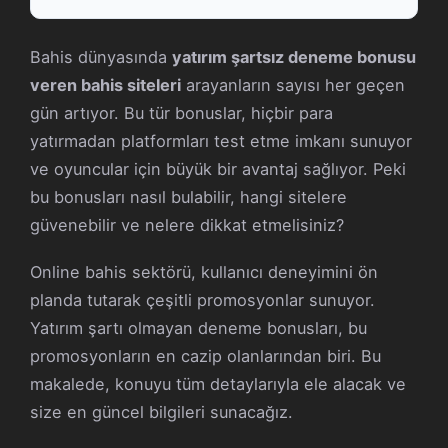
Bahis dünyasında
yatırım şartsız deneme bonusu
veren bahis siteleri
arayanların sayısı her geçen
gün artıyor. Bu tür bonuslar, hiçbir para
yatırmadan platformları test etme imkanı sunuyor
ve oyuncular için büyük bir avantaj sağlıyor. Peki
bu bonusları nasıl bulabilir, hangi sitelere
güvenebilir ve nelere dikkat etmelisiniz?
Online bahis sektörü, kullanıcı deneyimini ön
planda tutarak çeşitli promosyonlar sunuyor.
Yatırım şartı olmayan deneme bonusları, bu
promosyonların en cazip olanlarından biri. Bu
makalede, konuyu tüm detaylarıyla ele alacak ve
size en güncel bilgileri sunacağız.