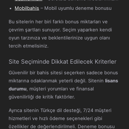
Mobilbahis
– Mobil uyumlu deneme bonusu
Bu sitelerin her biri farklı bonus miktarları ve
çevrim şartları sunuyor. Seçim yaparken kendi
oyun tarzınıza ve beklentilerinize uygun olanı
tercih etmelisiniz.
Site Seçiminde Dikkat Edilecek Kriterler
Güvenilir bir bahis sitesi seçerken sadece bonus
miktarına odaklanmak yeterli değil. Sitenin
lisans
durumu
, müşteri yorumları ve finansal
güvenilirliği de kritik faktörler.
Ayrıca sitenin Türkçe dil desteği, 7/24 müşteri
hizmetleri ve hızlı ödeme seçenekleri gibi
özellikler de değerlendirilmeli. Deneme bonusu