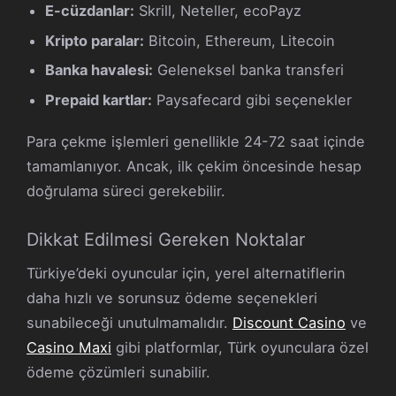
E-cüzdanlar:
Skrill, Neteller, ecoPayz
Kripto paralar:
Bitcoin, Ethereum, Litecoin
Banka havalesi:
Geleneksel banka transferi
Prepaid kartlar:
Paysafecard gibi seçenekler
Para çekme işlemleri genellikle 24-72 saat içinde
tamamlanıyor. Ancak, ilk çekim öncesinde hesap
doğrulama süreci gerekebilir.
Dikkat Edilmesi Gereken Noktalar
Türkiye’deki oyuncular için, yerel alternatiflerin
daha hızlı ve sorunsuz ödeme seçenekleri
sunabileceği unutulmamalıdır.
Discount Casino
ve
Casino Maxi
gibi platformlar, Türk oyunculara özel
ödeme çözümleri sunabilir.