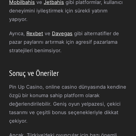
Mobilbahis
ve
Jetbahis
gibi platformlar, kullanıcı
deneyimini iyileştirmek için sürekli yatırım
yapıyor.
Ayrıca,
Rexbet
ve
Davegas
gibi alternatifler de
pazar paylarını artırmak için agresif pazarlama
stratejileri benimsiyor.
Sonuç ve Öneriler
Pin Up Casino, online casino dünyasında kendine
özgü bir konuma sahip platform olarak
değerlendirilebilir. Geniş oyun yelpazesi, çekici
tasarımı ve çeşitli bonus seçenekleriyle dikkat
çekiyor.
Ancak, Türkiye’deki oyuncular için bazı önemli