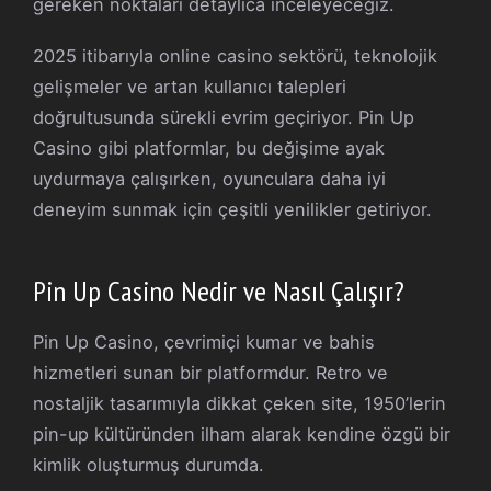
gereken noktaları detaylıca inceleyeceğiz.
2025 itibarıyla online casino sektörü, teknolojik
gelişmeler ve artan kullanıcı talepleri
doğrultusunda sürekli evrim geçiriyor. Pin Up
Casino gibi platformlar, bu değişime ayak
uydurmaya çalışırken, oyunculara daha iyi
deneyim sunmak için çeşitli yenilikler getiriyor.
Pin Up Casino Nedir ve Nasıl Çalışır?
Pin Up Casino, çevrimiçi kumar ve bahis
hizmetleri sunan bir platformdur. Retro ve
nostaljik tasarımıyla dikkat çeken site, 1950’lerin
pin-up kültüründen ilham alarak kendine özgü bir
kimlik oluşturmuş durumda.