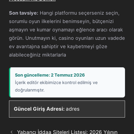
Son tavsiye:
Hangi platformu seçerseniz seçin,
sorumlu oyun ilkelerini benimseyin, bütçenizi
aşmayın ve kumar oynamayı eğlence aracı olarak
görün. Unutmayın ki, casino oyunları uzun vadede
ev avantajına sahiptir ve kaybetmeyi göze
alabileceğiniz miktarlarla
Son güncelleme: 2 Temmuz 2026
İçerik editör ekibimizce kontrol edilmiş ve
doğrulanmıştır.
Güncel Giriş Adresi:
adres
Yabancı İddaa Siteleri Listesi: 2026 Yılının