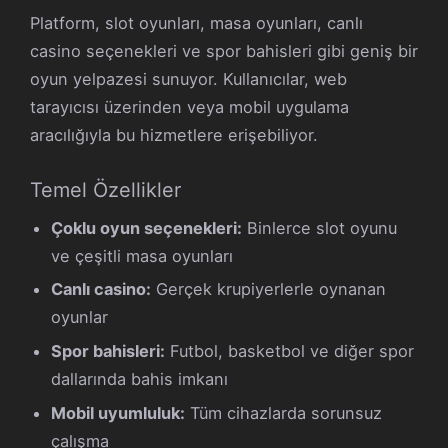
Platform, slot oyunları, masa oyunları, canlı
casino seçenekleri ve spor bahisleri gibi geniş bir
oyun yelpazesi sunuyor. Kullanıcılar, web
tarayıcısı üzerinden veya mobil uygulama
aracılığıyla bu hizmetlere erişebiliyor.
Temel Özellikler
Çoklu oyun seçenekleri:
Binlerce slot oyunu
ve çeşitli masa oyunları
Canlı casino:
Gerçek krupiyerlerle oynanan
oyunlar
Spor bahisleri:
Futbol, basketbol ve diğer spor
dallarında bahis imkanı
Mobil uyumluluk:
Tüm cihazlarda sorunsuz
çalışma