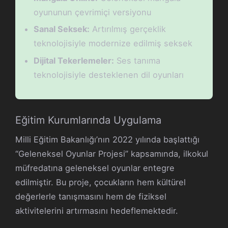
oyununun çevrimiçi versiyonu
Sanal Seksek:
Artırılmış gerçeklik
teknolojisiyle modernize edilmiş seksek
Dijital Tekerlemeler:
Ses tanıma
teknolojisiyle desteklenen dil oyunları
Eğitim Kurumlarında Uygulama
Milli Eğitim Bakanlığı’nın 2022 yılında başlattığı
“Geleneksel Oyunlar Projesi” kapsamında, ilkokul
müfredatına geleneksel oyunlar entegre
edilmiştir. Bu proje, çocukların hem kültürel
değerlerle tanışmasını hem de fiziksel
aktivitelerini artırmasını hedeflemektedir.