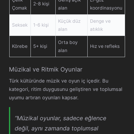
2-8 kişi
Çomak
alan
koordinasyonu
Küçük düz
Denge ve
Seksek
1-6 kişi
alan
atıklık
Orta boy
Körebe
5+ kişi
Hız ve refleks
alan
Müzikal ve Ritmik Oyunlar
Türk kültüründe müzik ve oyun iç içedir. Bu
kategori, ritim duygusunu geliştiren ve toplumsal
uyumu artıran oyunları kapsar.
“Müzikal oyunlar, sadece eğlence
değil, aynı zamanda toplumsal