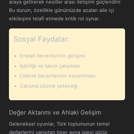
araya getirerek nesiller arası iletişimi güçlendirir.
Bu durum, özellikle günümüzde azalan aile içi
etkileşimi telafi etmede kritik rol oynar.
Sosyal Faydalar:
Empati becerilerinin gelişimi
İşbirliği ve takım çalışması
Liderlik becerilerinin kazanılması
Çatışma çözme yeteneği
Değer Aktarımı ve Ahlaki Gelişim
Geleneksel oyunlar, Türk toplumunun temel
değerlerini yansıtan birer ayna işlevi görür.