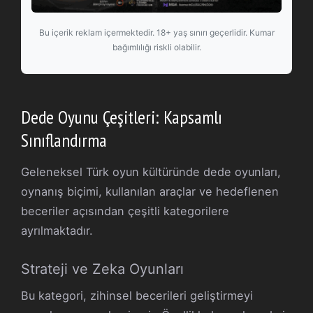
Bu içerik reklam içermektedir. 18+ yaş sınırı geçerlidir. Kumar
bağımlılığı riskli olabilir.
Dede Oyunu Çeşitleri: Kapsamlı
Sınıflandırma
Geleneksel Türk oyun kültüründe dede oyunları,
oynanış biçimi, kullanılan araçlar ve hedeflenen
beceriler açısından çeşitli kategorilere
ayrılmaktadır.
Strateji ve Zeka Oyunları
Bu kategori, zihinsel becerileri geliştirmeyi