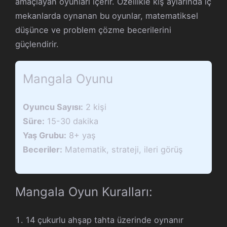
amaçlayan oyunları içerir. Özellikle kış aylarında iç
mekanlarda oynanan bu oyunlar, matematiksel
düşünce ve problem çözme becerilerini
güçlendirir.
Mangala Oyunu
Oyuncu Sayısı:
2 kişi
Süre:
15-30 dakika
Yaş Grubu:
8+ yaş
Beceriler:
Matematik, strateji, ileri görüş
Mangala Oyun Kuralları:
14 çukurlu ahşap tahta üzerinde oynanır