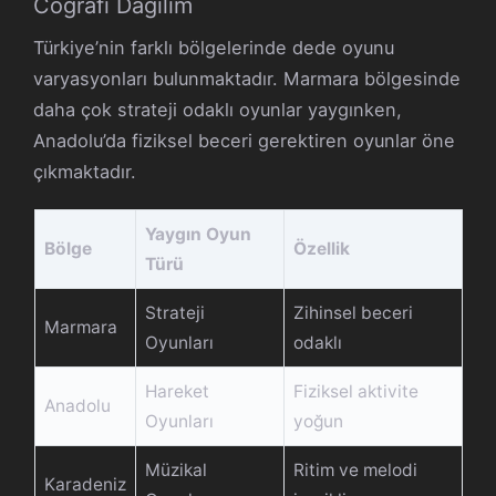
Coğrafi Dağılım
Türkiye’nin farklı bölgelerinde dede oyunu
varyasyonları bulunmaktadır. Marmara bölgesinde
daha çok strateji odaklı oyunlar yaygınken,
Anadolu’da fiziksel beceri gerektiren oyunlar öne
çıkmaktadır.
Yaygın Oyun
Bölge
Özellik
Türü
Strateji
Zihinsel beceri
Marmara
Oyunları
odaklı
Hareket
Fiziksel aktivite
Anadolu
Oyunları
yoğun
Müzikal
Ritim ve melodi
Karadeniz