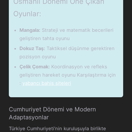
Osmanlı Dönemi Öne Çıkan
Oyunlar:
Mangala:
Strateji ve matematik becerileri
geliştiren tahta oyunu
Dokuz Taş:
Taktiksel düşünme gerektiren
pozisyon oyunu
Çelik Çomak:
Koordinasyon ve refleks
geliştiren hareket oyunu Karşılaştırma için
:
yabancı bahis siteleri
Cumhuriyet Dönemi ve Modern
Adaptasyonlar
Türkiye Cumhuriyeti’nin kuruluşuyla birlikte