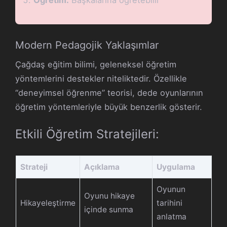
Öğretim:
Başkalarına öğretebilir
Modern Pedagojik Yaklaşımlar
Çağdaş eğitim bilimi, geleneksel öğretim
yöntemlerini destekler niteliktedir. Özellikle
“deneyimsel öğrenme” teorisi, dede oyunlarının
öğretim yöntemleriyle büyük benzerlik gösterir.
Etkili Öğretim Stratejileri:
Strateji
Açıklama
Uygulama
Oyunun
Oyunu hikaye
Hikayeleştirme
tarihini
içinde sunma
anlatma