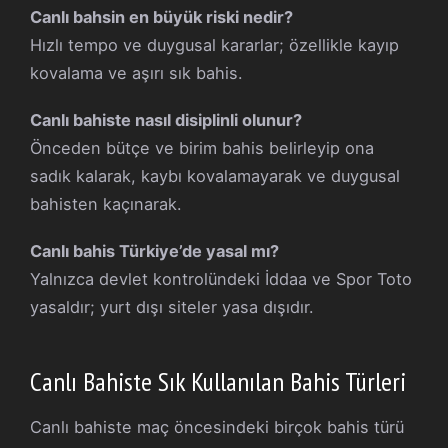
Canlı bahsin en büyük riski nedir?
Hızlı tempo ve duygusal kararlar; özellikle kayıp
kovalama ve aşırı sık bahis.
Canlı bahiste nasıl disiplinli olunur?
Önceden bütçe ve birim bahis belirleyip ona
sadık kalarak, kaybı kovalamayarak ve duygusal
bahisten kaçınarak.
Canlı bahis Türkiye’de yasal mı?
Yalnızca devlet kontrolündeki İddaa ve Spor Toto
yasaldır; yurt dışı siteler yasa dışıdır.
Canlı Bahiste Sık Kullanılan Bahis Türleri
Canlı bahiste maç öncesindeki birçok bahis türü