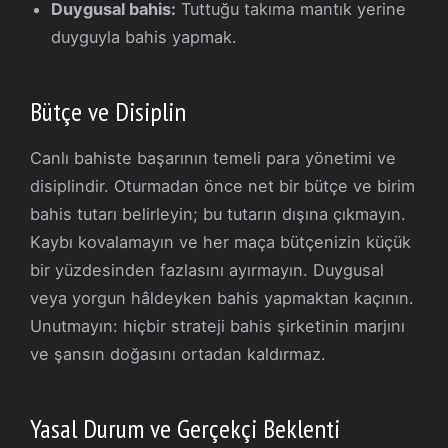
Duygusal bahis:
Tuttuğu takıma mantık yerine
duyguyla bahis yapmak.
Bütçe ve Disiplin
Canlı bahiste başarının temeli para yönetimi ve
disiplindir. Oturmadan önce net bir bütçe ve birim
bahis tutarı belirleyin; bu tutarın dışına çıkmayın.
Kaybı kovalamayın ve her maça bütçenizin küçük
bir yüzdesinden fazlasını ayırmayın. Duygusal
veya yorgun hâldeyken bahis yapmaktan kaçının.
Unutmayın: hiçbir strateji bahis şirketinin marjını
ve şansın doğasını ortadan kaldırmaz.
Yasal Durum ve Gerçekçi Beklenti