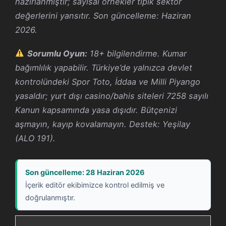
hazırlanmıştır; sayısal örnekler tipik sektör
değerlerini yansıtır. Son güncelleme: Haziran
2026.
Sorumlu Oyun:
18+ bilgilendirme. Kumar
bağımlılık yapabilir. Türkiye’de yalnızca devlet
kontrolündeki Spor Toto, İddaa ve Milli Piyango
yasaldır; yurt dışı casino/bahis siteleri 7258 sayılı
Kanun kapsamında yasa dışıdır. Bütçenizi
aşmayın, kayıp kovalamayın. Destek: Yeşilay
(ALO 191).
Son güncelleme: 28 Haziran 2026
İçerik editör ekibimizce kontrol edilmiş ve
doğrulanmıştır.