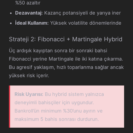
%50 azaltır
Dezavantaj:
Kazanç potansiyeli de yarıya iner
İdeal Kullanım:
Yüksek volatilite dönemlerinde
Strateji 2: Fibonacci + Martingale Hybrid
Üç ardışık kayıptan sonra bir sonraki bahsi
Fibonacci yerine Martingale ile iki katına çıkarma.
Bu agresif yaklaşım, hızlı toparlanma sağlar ancak
yüksek risk içerir.
Risk Uyarısı:
Bu hybrid sistem yalnızca
deneyimli bahisçiler için uygundur.
Bankroll’ün minimum %30’unu ayırın ve
maksimum 5 bahis sonrası durdurun.