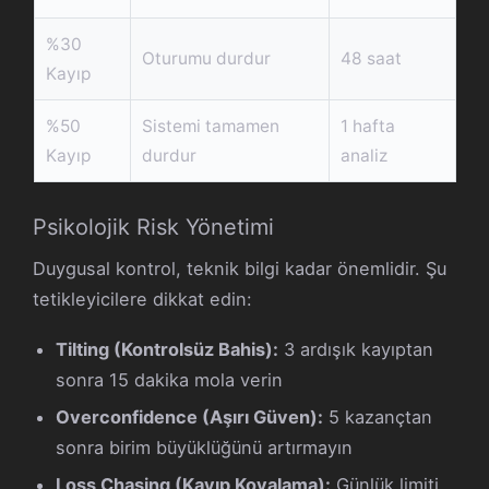
%30
Oturumu durdur
48 saat
Kayıp
%50
Sistemi tamamen
1 hafta
Kayıp
durdur
analiz
Psikolojik Risk Yönetimi
Duygusal kontrol, teknik bilgi kadar önemlidir. Şu
tetikleyicilere dikkat edin:
Tilting (Kontrolsüz Bahis):
3 ardışık kayıptan
sonra 15 dakika mola verin
Overconfidence (Aşırı Güven):
5 kazançtan
sonra birim büyüklüğünü artırmayın
Loss Chasing (Kayıp Kovalama):
Günlük limiti