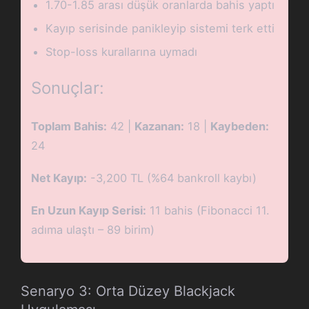
1.70-1.85 arası düşük oranlarda bahis yaptı
Kayıp serisinde panikleyip sistemi terk etti
Stop-loss kurallarına uymadı
Sonuçlar:
Toplam Bahis:
42 |
Kazanan:
18 |
Kaybeden:
24
Net Kayıp:
-3,200 TL (%64 bankroll kaybı)
En Uzun Kayıp Serisi:
11 bahis (Fibonacci 11.
adıma ulaştı – 89 birim)
Senaryo 3: Orta Düzey Blackjack