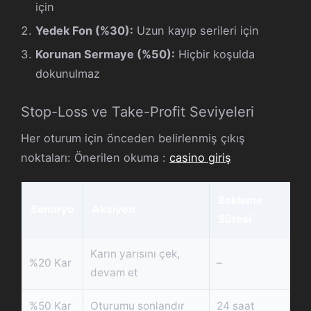
için
Yedek Fon (%30):
Uzun kayıp serileri için
Korunan Sermaye (%50):
Hiçbir koşulda
dokunulmaz
Stop-Loss ve Take-Profit Seviyeleri
Her oturum için önceden belirlenmiş çıkış
noktaları: Önerilen okuma :
casino giriş
Bekleme
Senaryo
Aksiyon
Süresi
Karın yarısını çek,
%20 Kar
–
devam et
%50 Kar
Oturumu sonlandır
24 saat