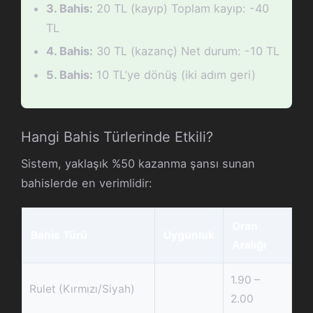
3. Bahis:
20 TL (kayıp) Toplam kayıp: -40
TL
4. Bahis:
30 TL (kazanç) Net durum: -10 TL
5. Bahis:
10 TL’ye dönüş (iki adım geri)
Hangi Bahis Türlerinde Etkili?
Sistem, yaklaşık %50 kazanma şansı sunan
bahislerde en verimlidir:
Oran
Bahis Türü
Uygunluk
Aralığı
1.90 –
Rulet (Kırmızı/Siyah)
2.00