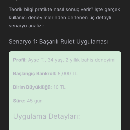
Teorik bilgi pratikte nasıl sonuç verir? İşte gerçek
kullanıcı deneyimlerinden derlenen üç detaylı
senaryo analizi:
Senaryo 1: Başarılı Rulet Uygulaması
Profil:
Ayşe T., 34 yaş, 2 yıllık bahis deneyimi
Başlangıç Bankroll:
8,000 TL
Birim Büyüklüğü:
10 TL
Süre:
45 gün
Uygulama Detayları: