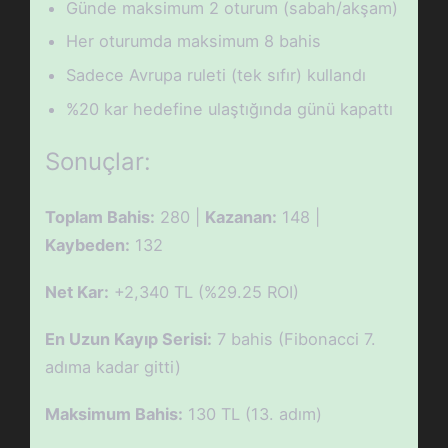
Günde maksimum 2 oturum (sabah/akşam)
Her oturumda maksimum 8 bahis
Sadece Avrupa ruleti (tek sıfır) kullandı
%20 kar hedefine ulaştığında günü kapattı
Sonuçlar:
Toplam Bahis:
280 |
Kazanan:
148 |
Kaybeden:
132
Net Kar:
+2,340 TL (%29.25 ROI)
En Uzun Kayıp Serisi:
7 bahis (Fibonacci 7.
adıma kadar gitti)
Maksimum Bahis:
130 TL (13. adım)