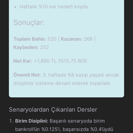
Haftalık %10 kar hedefi koydu
Sonuçlar:
Toplam Bahis:
520 |
Kazanan:
268 |
Kaybeden:
252
Net Kar:
+1,890 TL (%15.75 ROI)
Önemli Not:
3. haftada %8 kayıp yaşadı ancak
disiplinle sisteme devam ederek toparladı
Senaryolardan Çıkarılan Dersler
Birim Disiplini:
Başarılı senaryoda birim
bankroll’ün %0.125’i, başarısızda %0.4’üydü