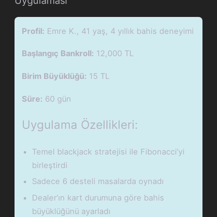
Uygulaması
Profil:
Emre K., 41 yaş, 4 yıllık bahis deneyimi
Başlangıç Bankroll:
12,000 TL
Birim Büyüklüğü:
15 TL
Süre:
60 gün
Uygulama Özellikleri:
Temel blackjack stratejisi ile Fibonacci’yi
birleştirdi
Sadece 6 desteli masalarda oynadı
Dealer’ın kart durumuna göre bahis
büyüklüğünü ayarladı