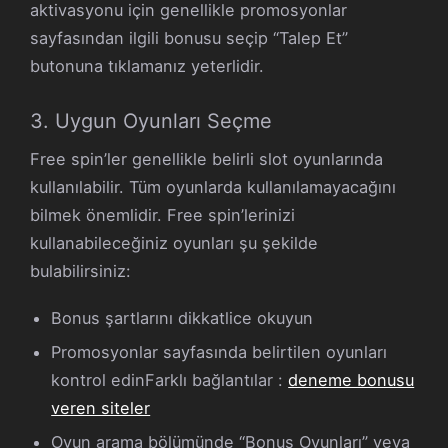
aktivasyonu için genellikle promosyonlar
sayfasından ilgili bonusu seçip “Talep Et”
butonuna tıklamanız yeterlidir.
3. Uygun Oyunları Seçme
Free spin’ler genellikle belirli slot oyunlarında
kullanılabilir. Tüm oyunlarda kullanılamayacağını
bilmek önemlidir. Free spin’lerinizi
kullanabileceğiniz oyunları şu şekilde
bulabilirsiniz:
Bonus şartlarını dikkatlice okuyun
Promosyonlar sayfasında belirtilen oyunları
kontrol edinFarklı bağlantılar :
deneme bonusu
veren siteler
Oyun arama bölümünde “Bonus Oyunları” veya