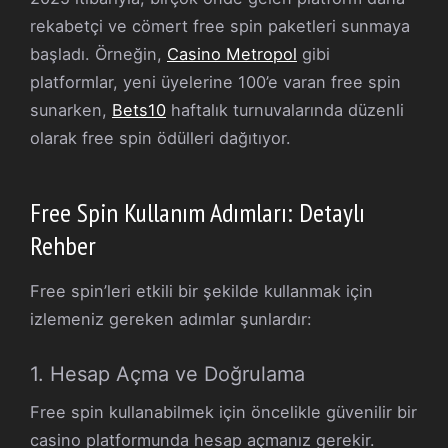
rekabetçi ve cömert free spin paketleri sunmaya
başladı. Örneğin,
Casino Metropol
gibi
platformlar, yeni üyelerine 100’e varan free spin
sunarken,
Bets10
haftalık turnuvalarında düzenli
olarak free spin ödülleri dağıtıyor.
Free Spin Kullanım Adımları: Detaylı
Rehber
Free spin’leri etkili bir şekilde kullanmak için
izlemeniz gereken adımlar şunlardır:
1. Hesap Açma ve Doğrulama
Free spin kullanabilmek için öncelikle güvenilir bir
casino platformunda hesap açmanız gerekir.