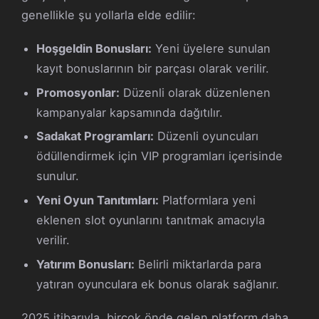
genellikle şu yollarla elde edilir:
Hoşgeldin Bonusları:
Yeni üyelere sunulan
kayıt bonuslarının bir parçası olarak verilir.
Promosyonlar:
Düzenli olarak düzenlenen
kampanyalar kapsamında dağıtılır.
Sadakat Programları:
Düzenli oyuncuları
ödüllendirmek için VIP programları içerisinde
sunulur.
Yeni Oyun Tanıtımları:
Platformlara yeni
eklenen slot oyunlarını tanıtmak amacıyla
verilir.
Yatırım Bonusları:
Belirli miktarlarda para
yatıran oyunculara ek bonus olarak sağlanır.
2025 itibarıyla, birçok önde gelen platform daha