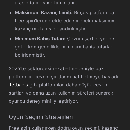
arasında bir süre tanımlanır.
Maksimum Kazanç Limiti:
Birçok platformda
free spin’lerden elde edilebilecek maksimum
kazanç miktarı sınırlandırılmıştır.
Minimum Bahis Tutarı:
Çevrim şartını yerine
getirirken genellikle minimum bahis tutarları
belirlenmiştir.
2025’te sektördeki rekabet nedeniyle bazı
platformlar çevrim şartlarını hafifletmeye başladı.
Jetbahis
gibi platformlar, daha düşük çevrim
şartları ve daha uzun kullanım süreleri sunarak
oyuncu deneyimini iyileştiriyor.
Oyun Seçimi Stratejileri
Free spin kullanırken doğru oyun seçimi, kazanç