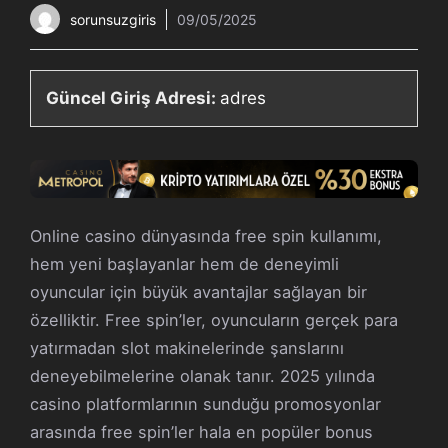
sorunsuzgiris
09/05/2025
Güncel Giriş Adresi:
adres
Online casino dünyasında free spin kullanımı,
hem yeni başlayanlar hem de deneyimli
oyuncular için büyük avantajlar sağlayan bir
özelliktir. Free spin’ler, oyuncuların gerçek para
yatırmadan slot makinelerinde şanslarını
deneyebilmelerine olanak tanır. 2025 yılında
casino platformlarının sunduğu promosyonlar
arasında free spin’ler hala en popüler bonus