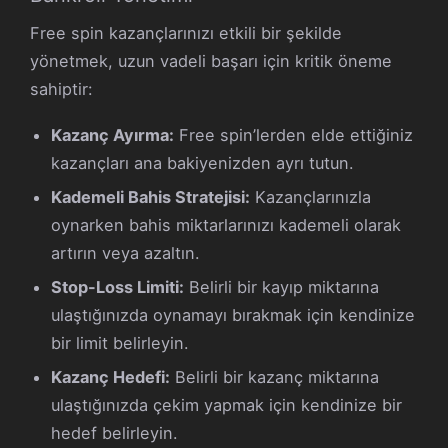
Free spin kazançlarınızı etkili bir şekilde
yönetmek, uzun vadeli başarı için kritik öneme
sahiptir:
Kazanç Ayırma:
Free spin’lerden elde ettiğiniz
kazançları ana bakiyenizden ayrı tutun.
Kademeli Bahis Stratejisi:
Kazançlarınızla
oynarken bahis miktarlarınızı kademeli olarak
artırın veya azaltın.
Stop-Loss Limiti:
Belirli bir kayıp miktarına
ulaştığınızda oynamayı bırakmak için kendinize
bir limit belirleyin.
Kazanç Hedefi:
Belirli bir kazanç miktarına
ulaştığınızda çekim yapmak için kendinize bir
hedef belirleyin.