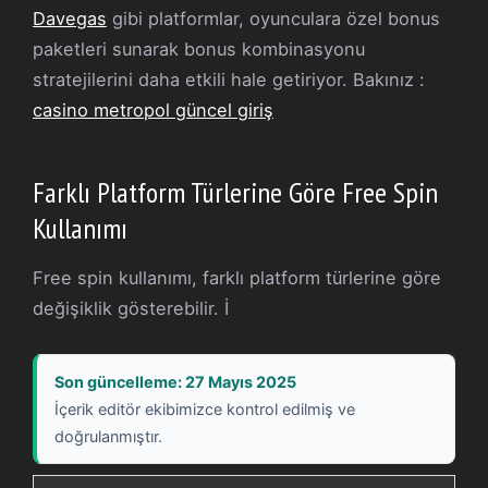
Davegas
gibi platformlar, oyunculara özel bonus
paketleri sunarak bonus kombinasyonu
stratejilerini daha etkili hale getiriyor. Bakınız :
casino metropol güncel giriş
Farklı Platform Türlerine Göre Free Spin
Kullanımı
Free spin kullanımı, farklı platform türlerine göre
değişiklik gösterebilir. İ
Son güncelleme: 27 Mayıs 2025
İçerik editör ekibimizce kontrol edilmiş ve
doğrulanmıştır.