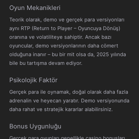
Oyun Mekanikleri
Teorik olarak, demo ve gerçek para versiyonları
aynı RTP (Return to Player – Oyuncuya Dönüş)
oranına ve volatiliteye sahiptir. Ancak bazı
oyuncular, demo versiyonlarının daha cömert
olduğuna inanır – bu bir mit olsa da, 2025 yılında
bile bu tartışma devam ediyor.
Psikolojik Faktör
Gerçek para ile oynamak, doğal olarak daha fazla
adrenalin ve heyecan yaratır. Demo versiyonunda
daha rahat ve stratejik kararlar alabilirsiniz.
Bonus Uygunluğu
Gerçek para oyunları genellikle casino bonusları