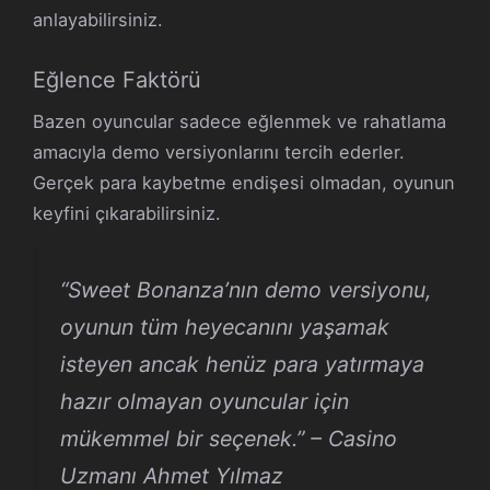
anlayabilirsiniz.
Eğlence Faktörü
Bazen oyuncular sadece eğlenmek ve rahatlama
amacıyla demo versiyonlarını tercih ederler.
Gerçek para kaybetme endişesi olmadan, oyunun
keyfini çıkarabilirsiniz.
“Sweet Bonanza’nın demo versiyonu,
oyunun tüm heyecanını yaşamak
isteyen ancak henüz para yatırmaya
hazır olmayan oyuncular için
mükemmel bir seçenek.” – Casino
Uzmanı Ahmet Yılmaz