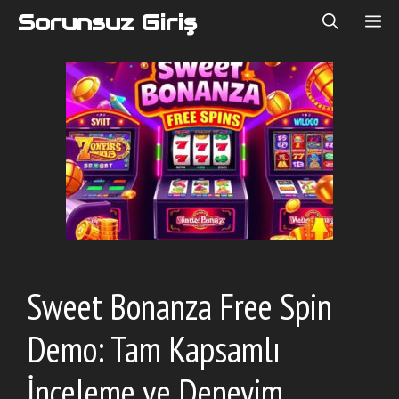
İçeriğe
Sorunsuz Giriş
ME
atla
Sweet Bonanza Free Spin
Demo: Tam Kapsamlı
İnceleme ve Deneyim