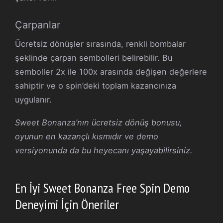
Çarpanlar
Ücretsiz dönüşler sırasında, renkli bombalar
şeklinde çarpan sembolleri belirebilir. Bu
semboller 2x ile 100x arasında değişen değerlere
sahiptir ve o spin’deki toplam kazancınıza
uygulanır.
Sweet Bonanza’nın ücretsiz dönüş bonusu,
oyunun en kazançlı kısmıdır ve demo
versiyonunda da bu heyecanı yaşayabilirsiniz.
En İyi Sweet Bonanza Free Spin Demo
Deneyimi İçin Öneriler