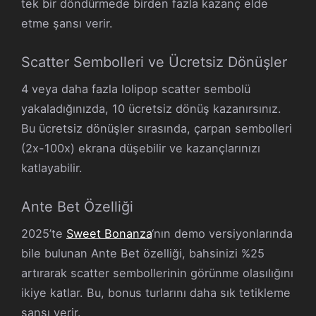
tek bir döndürmede birden fazla kazanç elde
etme şansı verir.
Scatter Sembolleri ve Ücretsiz Dönüşler
4 veya daha fazla lolipop scatter sembolü
yakaladığınızda, 10 ücretsiz dönüş kazanırsınız.
Bu ücretsiz dönüşler sırasında, çarpan sembolleri
(2x-100x) ekrana düşebilir ve kazançlarınızı
katlayabilir.
Ante Bet Özelliği
2025’te
Sweet Bonanza
‘nın demo versiyonlarında
bile bulunan Ante Bet özelliği, bahsinizi %25
artırarak scatter sembollerinin görünme olasılığını
ikiye katlar. Bu, bonus turlarını daha sık tetikleme
şansı verir.