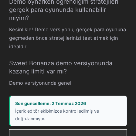
Demo oynarken öğrendiğim stratejileri
gerçek para oyununda kullanabilir
miyim?
Kesinlikle! Demo versiyonu, gerçek para oyununa
geçmeden önce stratejilerinizi test etmek için
idealdir.
Sweet Bonanza demo versiyonunda
kazanç limiti var mı?
Demo versiyonunda genel
Son güncelleme: 2 Temmuz 2026
İçerik editör ekibimizce kontrol edilmiş ve
doğrulanmıştır.