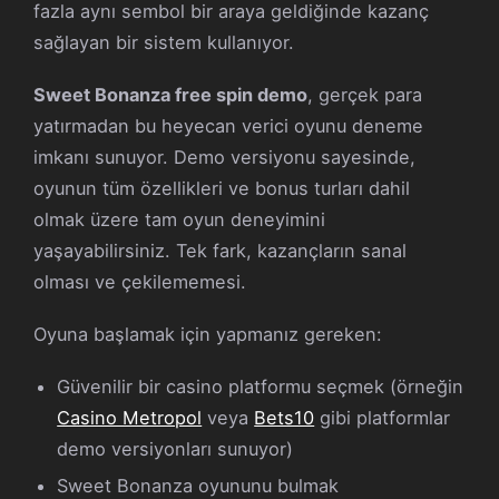
fazla aynı sembol bir araya geldiğinde kazanç
sağlayan bir sistem kullanıyor.
Sweet Bonanza free spin demo
, gerçek para
yatırmadan bu heyecan verici oyunu deneme
imkanı sunuyor. Demo versiyonu sayesinde,
oyunun tüm özellikleri ve bonus turları dahil
olmak üzere tam oyun deneyimini
yaşayabilirsiniz. Tek fark, kazançların sanal
olması ve çekilememesi.
Oyuna başlamak için yapmanız gereken:
Güvenilir bir casino platformu seçmek (örneğin
Casino Metropol
veya
Bets10
gibi platformlar
demo versiyonları sunuyor)
Sweet Bonanza oyununu bulmak