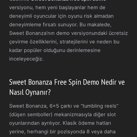
versiyonu, hem yeni başlayanlar hem de
deneyimli oyuncular için oyunu risk almadan
deneyimleme fırsatı sunuyor. Bu makalede,
Sweet Bonanza’nın demo versiyonundaki ücretsiz
çevirme özelliklerini, stratejilerini ve neden bu
kadar popüler olduğunu derinlemesine
inceleyeceğiz.
Sweet Bonanza Free Spin Demo Nedir ve
Nasıl Oynanır?
Sweet Bonanza, 6×5 çarkı ve “tumbling reels”
(düşen semboller) mekanizmasıyla diğer slot
oyunlarından ayrılıyor. Klasik ödeme hatları
yerine, herhangi bir pozisyonda 8 veya daha