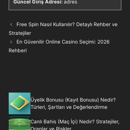
Güncel Giriş Adresi:
adres
Free Spin Nasıl Kullanılır? Detaylı Rehber ve
Stratejiler
En Güvenilir Online Casino Seçimi: 2026
Rehberi
Üyelik Bonusu (Kayıt Bonusu) Nedir?
Türleri, Şartları ve Değerlendirme
Canlı Bahis (Maç İçi) Nedir? Stratejiler,
Oranlar ve Riskler