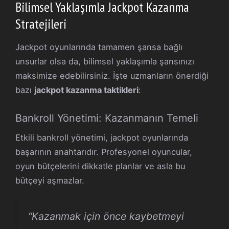
Bilimsel Yaklaşımla Jackpot Kazanma
Stratejileri
Jackpot oyunlarında tamamen şansa bağlı
unsurlar olsa da, bilimsel yaklaşımla şansınızı
maksimize edebilirsiniz. İşte uzmanların önerdiği
bazı
jackpot kazanma taktikleri
:
Bankroll Yönetimi: Kazanmanın Temeli
Etkili bankroll yönetimi, jackpot oyunlarında
başarının anahtarıdır. Profesyonel oyuncular,
oyun bütçelerini dikkatle planlar ve asla bu
bütçeyi aşmazlar.
“Kazanmak için önce kaybetmeyi