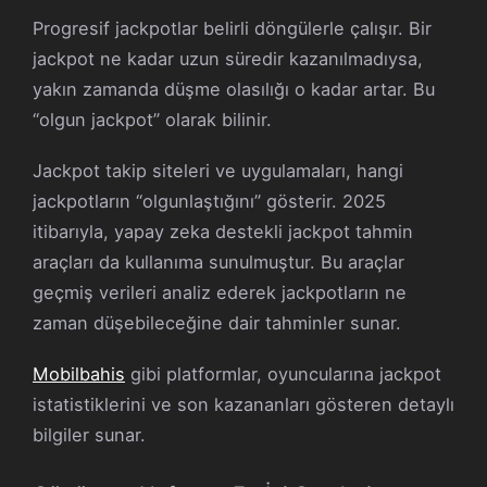
Progresif jackpotlar belirli döngülerle çalışır. Bir
jackpot ne kadar uzun süredir kazanılmadıysa,
yakın zamanda düşme olasılığı o kadar artar. Bu
“olgun jackpot” olarak bilinir.
Jackpot takip siteleri ve uygulamaları, hangi
jackpotların “olgunlaştığını” gösterir. 2025
itibarıyla, yapay zeka destekli jackpot tahmin
araçları da kullanıma sunulmuştur. Bu araçlar
geçmiş verileri analiz ederek jackpotların ne
zaman düşebileceğine dair tahminler sunar.
Mobilbahis
gibi platformlar, oyuncularına jackpot
istatistiklerini ve son kazananları gösteren detaylı
bilgiler sunar.