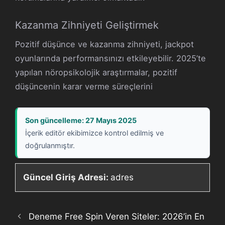
Kazanma Zihniyeti Geliştirmek
Pozitif düşünce ve kazanma zihniyeti, jackpot
oyunlarında performansınızı etkileyebilir. 2025’te
yapılan nöropsikolojik araştırmalar, pozitif
düşüncenin karar verme süreçlerini
Son güncelleme: 27 Mayıs 2025
İçerik editör ekibimizce kontrol edilmiş ve
doğrulanmıştır.
Güncel Giriş Adresi:
adres
Deneme Free Spin Veren Siteler: 2026’in En