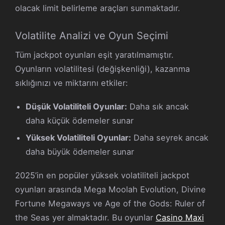
olacak limit belirleme araçları sunmaktadır.
Volatilite Analizi ve Oyun Seçimi
Tüm jackpot oyunları eşit yaratılmamıştır.
Oyunların volatilitesi (değişkenliği), kazanma
sıklığınızı ve miktarını etkiler:
Düşük Volatiliteli Oyunlar:
Daha sık ancak
daha küçük ödemeler sunar
Yüksek Volatiliteli Oyunlar:
Daha seyrek ancak
daha büyük ödemeler sunar
2025’in en popüler yüksek volatiliteli jackpot
oyunları arasında Mega Moolah Evolution, Divine
Fortune Megaways ve Age of the Gods: Ruler of
the Seas yer almaktadır. Bu oyunlar
Casino Maxi