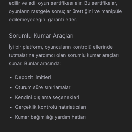
edilir ve adil oyun sertifikası alır. Bu sertifikalar,
oyunların rastgele sonuçlar ürettiğini ve manipüle
edilemeyeceğini garanti eder.
Sorumlu Kumar Araçları
İyi bir platform, oyuncuların kontrolü ellerinde
tutmalarına yardımcı olan sorumlu kumar araçları
sunar. Bunlar arasında:
Depozit limitleri
Oturum süre sınırlamaları
Kendini dışlama seçenekleri
Gerçeklik kontrolü hatırlatıcıları
Kumar bağımlılığı yardım hatları