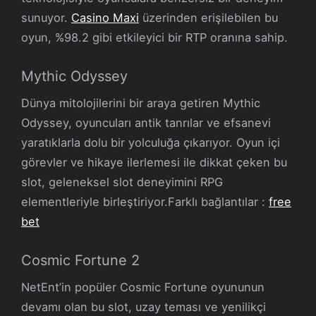
sunuyor.
Casino Maxi
üzerinden erişilebilen bu
oyun, %98.2 gibi etkileyici bir RTP oranına sahip.
Mythic Odyssey
Dünya mitolojilerini bir araya getiren Mythic
Odyssey, oyuncuları antik tanrılar ve efsanevi
yaratıklarla dolu bir yolculuğa çıkarıyor. Oyun içi
görevler ve hikaye ilerlemesi ile dikkat çeken bu
slot, geleneksel slot deneyimini RPG
elementleriyle birleştiriyor.Farklı bağlantılar :
free
bet
Cosmic Fortune 2
NetEnt’in popüler Cosmic Fortune oyununun
devamı olan bu slot, uzay teması ve yenilikçi