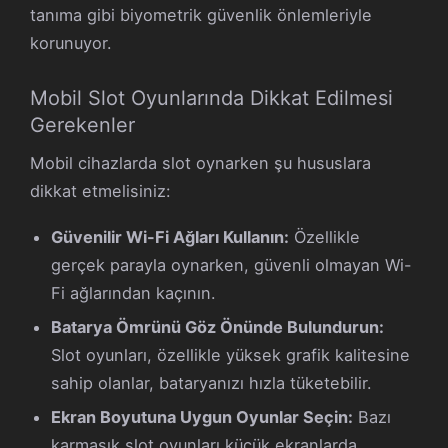
tanıma gibi biyometrik güvenlik önlemleriyle
korunuyor.
Mobil Slot Oyunlarında Dikkat Edilmesi
Gerekenler
Mobil cihazlarda slot oynarken şu hususlara
dikkat etmelisiniz:
Güvenilir Wi-Fi Ağları Kullanın:
Özellikle
gerçek parayla oynarken, güvenli olmayan Wi-
Fi ağlarından kaçının.
Batarya Ömrünü Göz Önünde Bulundurun:
Slot oyunları, özellikle yüksek grafik kalitesine
sahip olanlar, bataryanızı hızla tüketebilir.
Ekran Boyutuna Uygun Oyunlar Seçin:
Bazı
karmaşık slot oyunları küçük ekranlarda