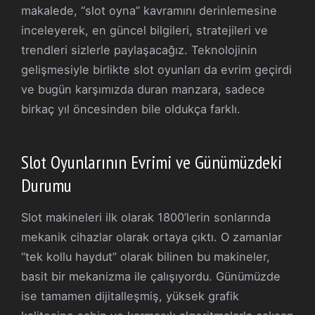
makalede, “slot oyna” kavramını derinlemesine
inceleyerek, en güncel bilgileri, stratejileri ve
trendleri sizlerle paylaşacağız. Teknolojinin
gelişmesiyle birlikte slot oyunları da evrim geçirdi
ve bugün karşımızda duran manzara, sadece
birkaç yıl öncesinden bile oldukça farklı.
Slot Oyunlarının Evrimi ve Günümüzdeki
Durumu
Slot makineleri ilk olarak 1800’lerin sonlarında
mekanik cihazlar olarak ortaya çıktı. O zamanlar
“tek kollu haydut” olarak bilinen bu makineler,
basit bir mekanizma ile çalışıyordu. Günümüzde
ise tamamen dijitalleşmiş, yüksek grafik