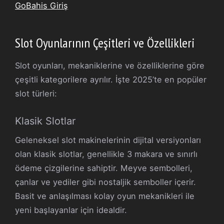
GoBahis Giriş
Slot Oyunlarının Çeşitleri ve Özellikleri
Slot oyunları, mekaniklerine ve özelliklerine göre
çeşitli kategorilere ayrılır. İşte 2025’te en popüler
slot türleri:
Klasik Slotlar
Geleneksel slot makinelerinin dijital versiyonları
olan klasik slotlar, genellikle 3 makara ve sınırlı
ödeme çizgilerine sahiptir. Meyve sembolleri,
çanlar ve yediler gibi nostaljik semboller içerir.
Basit ve anlaşılması kolay oyun mekanikleri ile
yeni başlayanlar için idealdir.