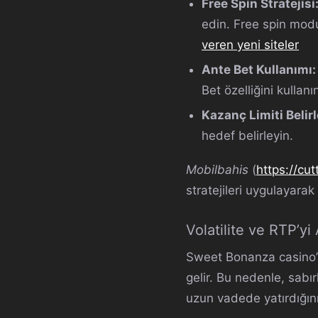
Free Spin Stratejisi
edin. Free spin mod
veren yeni siteler
Ante Bet Kullanımı:
Bet özelliğini kullanı
Kazanç Limiti Belir
hedef belirleyin.
Mobilbahis
(
https://cut
stratejileri uygulayarak 
Volatilite ve RTP’y
Sweet Bonanza casino’n
gelir. Bu nedenle, sabı
uzun vadede yatırdığınız