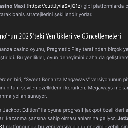
asino Maxi
(
https://cutt.ly/IeSXjQ1z
) gibi platformlarda
arak bahis stratejilerini şekillendiriyorlar.
o’nun 2025’teki Yenilikleri ve Güncellemeleri
anza casino oyunu, Pragmatic Play tarafından birçok yen
tirildi. Bu yenilikler, oyun deneyimini daha da geliştirere
iklerden biri, “Sweet Bonanza Megaways” versiyonunun pi
oyunun tüm sevilen özelliklerini korurken, Megaways meka
nma yolları sunuyor.
Jackpot Edition” ile oyuna progresif jackpot özellikleri 
arı kazanma şansına sahip olması anlamına geliyor.
Jetb
YK
) platformunda bu yeni versiyonları deneyimleyebilirsin