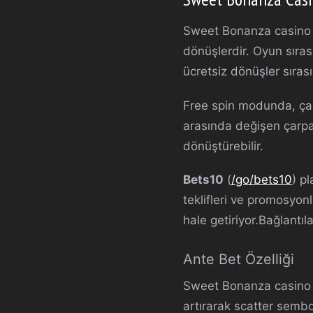
Sweet Bonanza casino oy
dönüşlerdir. Oyun sıras
ücretsiz dönüşler sıras
Free spin modunda, çar
arasında değişen çarpan
dönüştürebilir.
Bets10
(
/go/bets10
) p
teklifleri ve promosyon
hale getiriyor.Bağlantıla
Ante Bet Özelliği
Sweet Bonanza casino oy
artırarak scatter semboll