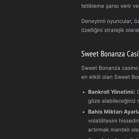
tetikleme şansı verir 
Deneyimli oyuncular, öz
özelliğini stratejik ola
Sweet Bonanza Casin
Sweet Bonanza casino o
en etkili olan Sweet Bon
Bankroll Yönetimi:
O
göze alabileceğiniz 
Bahis Miktarı Ayar
volatilitesini hissed
artırmak mantıklı olab