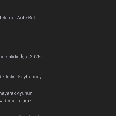
sitelerde, Ante Bet
nemlidir. İşte 2025’te
ık kalın. Kaybetmeyi
eneyerek oyunun
 kademeli olarak