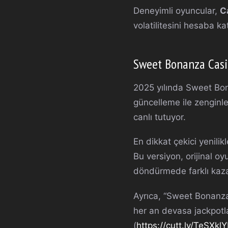
Deneyimli oyuncular,
C
volatilitesini hesaba kat
Sweet Bonanza Casin
2025 yılında Sweet Bon
güncelleme ile zenginleş
canlı tutuyor.
En dikkat çekici yenil
Bu versiyon, orijinal 
döndürmede farklı kaza
Ayrıca, “Sweet Bonanza 
her an devasa jackpotl
(
https://cutt.ly/TeSXkl