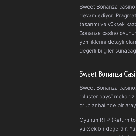
Sweet Bonanza casino o
devam ediyor. Pragmatic
tasarımı ve yüksek kaz
Bonanza casino oyununun
yeniliklerini detaylı o
değerli bilgiler sunacağ
Sweet Bonanza Casi
Sweet Bonanza casino, k
“cluster pays” mekaniz
gruplar halinde bir ara
Oyunun RTP (Return to P
yüksek bir değerdir. Yü