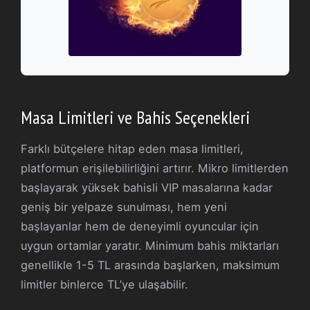
Masa Limitleri ve Bahis Seçenekleri
Farklı bütçelere hitap eden masa limitleri,
platformun erişilebilirliğini artırır. Mikro limitlerden
başlayarak yüksek bahisli VIP masalarına kadar
geniş bir yelpaze sunulması, hem yeni
başlayanlar hem de deneyimli oyuncular için
uygun ortamlar yaratır. Minimum bahis miktarları
genellikle 1-5 TL arasında başlarken, maksimum
limitler binlerce TL’ye ulaşabilir.