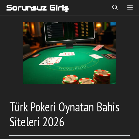
İçeriğe
Sorunsuz Giriş
ME
atla
Türk Pokeri Oynatan Bahis
Siteleri 2026