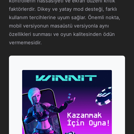
kontrollerin hassasiyeti ve ekran düzeni kritik
faktörlerdir. Dikey ve yatay mod desteği, farklı
kullanım tercihlerine uyum sağlar. Önemli nokta,
mobil versiyonun masaüstü versiyonla aynı
özellikleri sunması ve oyun kalitesinden ödün
vermemesidir.