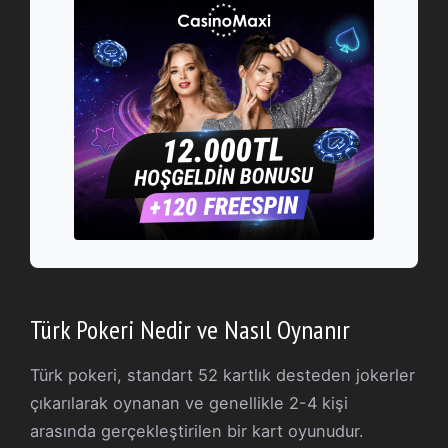
Türk Pokeri Nedir ve Nasıl Oynanır
Türk pokeri, standart 52 kartlık desteden jokerler
çıkarılarak oynanan ve genellikle 2-4 kişi
arasında gerçekleştirilen bir kart oyunudur.