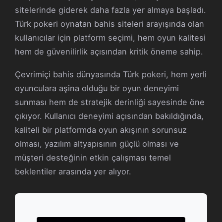
sitelerinde giderek daha fazla yer almaya başladı.
Türk pokeri oynatan bahis siteleri arayışında olan
kullanıcılar için platform seçimi, hem oyun kalitesi
hem de güvenilirlik açısından kritik öneme sahip.
Çevrimiçi bahis dünyasında Türk pokeri, hem yerli
oyunculara aşina olduğu bir oyun deneyimi
sunması hem de stratejik derinliği sayesinde öne
çıkıyor. Kullanıcı deneyimi açısından bakıldığında,
kaliteli bir platformda oyun akışının sorunsuz
olması, yazılım altyapısının güçlü olması ve
müşteri desteğinin etkin çalışması temel
beklentiler arasında yer alıyor.