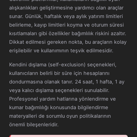
alışkanlıkları geliştirmesine yardımcı olan araçlar
sunar. Günlük, haftalık veya aylık yatırım limitleri
belirleme, kayıp limitleri koyma ve oturum süresi
kısıtlamaları gibi özellikler bağımlılık riskini azaltır.
Dikkat edilmesi gereken nokta, bu araçların kolay
erişilebilir ve kullanımının teşvik edilmesidir.
Kendini dışlama (self-exclusion) seçenekleri,
kullanıcıların belirli bir süre için hesaplarını
dondurmasına olanak tanır. 24 saat, 1 hafta, 1 ay
veya kalıcı dışlama seçenekleri sunulabilir.
Profesyonel yardım hatlarına yönlendirme ve
kumar bağımlılığı konusunda bilgilendirme
materyalleri de sorumlu oyun politikalarının
önemli bileşenleridir.