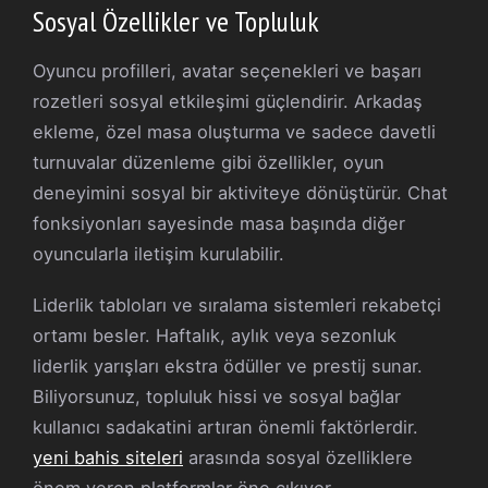
Sosyal Özellikler ve Topluluk
Oyuncu profilleri, avatar seçenekleri ve başarı
rozetleri sosyal etkileşimi güçlendirir. Arkadaş
ekleme, özel masa oluşturma ve sadece davetli
turnuvalar düzenleme gibi özellikler, oyun
deneyimini sosyal bir aktiviteye dönüştürür. Chat
fonksiyonları sayesinde masa başında diğer
oyuncularla iletişim kurulabilir.
Liderlik tabloları ve sıralama sistemleri rekabetçi
ortamı besler. Haftalık, aylık veya sezonluk
liderlik yarışları ekstra ödüller ve prestij sunar.
Biliyorsunuz, topluluk hissi ve sosyal bağlar
kullanıcı sadakatini artıran önemli faktörlerdir.
yeni bahis siteleri
arasında sosyal özelliklere