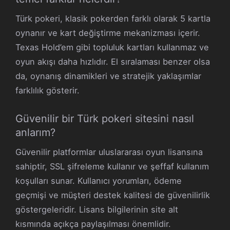
Türk pokeri, klasik pokerden farklı olarak 5 kartla
oynanır ve kart değiştirme mekanizması içerir.
Texas Hold’em gibi topluluk kartları kullanmaz ve
oyun akışı daha hızlıdır. El sıralaması benzer olsa
da, oynanış dinamikleri ve stratejik yaklaşımlar
farklılık gösterir.
Güvenilir bir Türk pokeri sitesini nasıl
anlarım?
Güvenilir platformlar uluslararası oyun lisansına
sahiptir, SSL şifreleme kullanır ve şeffaf kullanım
koşulları sunar. Kullanıcı yorumları, ödeme
geçmişi ve müşteri destek kalitesi de güvenilirlik
göstergeleridir. Lisans bilgilerinin site alt
kısmında açıkça paylaşılması önemlidir.