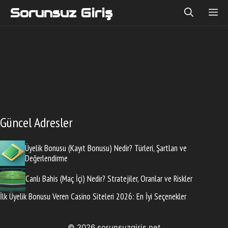
İçeriğe
Sorunsuz Giriş
ME
atla
Güncel Adresler
Üyelik Bonusu (Kayıt Bonusu) Nedir? Türleri, Şartları ve
Değerlendirme
Canlı Bahis (Maç İçi) Nedir? Stratejiler, Oranlar ve Riskler
İlk Üyelik Bonusu Veren Casino Siteleri 2026: En İyi Seçenekler
© 2026 sorunsuzgiris.net