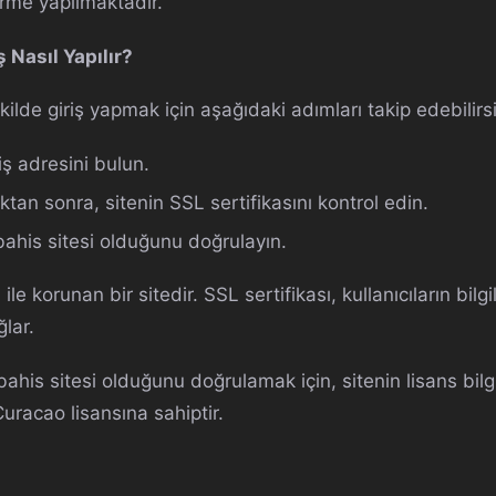
dirme yapılmaktadır.
 Nasıl Yapılır?
kilde giriş yapmak için aşağıdaki adımları takip edebilirsi
iş adresini bulun.
ktan sonra, sitenin SSL sertifikasını kontrol edin.
 bahis sitesi olduğunu doğrulayın.
ile korunan bir sitedir. SSL sertifikası, kullanıcıların bilgi
lar.
 bahis sitesi olduğunu doğrulamak için, sitenin lisans bilgi
Curacao lisansına sahiptir.