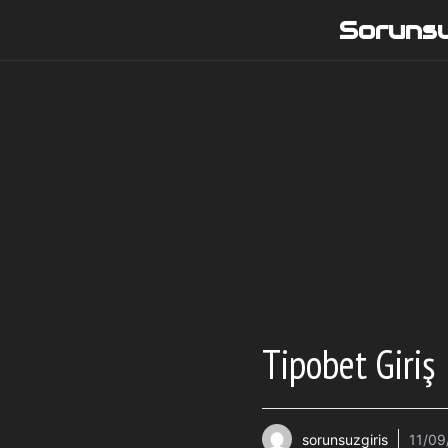
İçeriğe
Sorunsu
atla
Tipobet Giriş
sorunsuzgiris
11/09