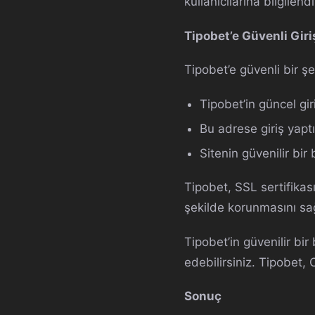
kullanıcılarına bilgilen
Tipobet’e Güvenli Giriş
Tipobet’e güvenli bir şe
Tipobet’in güncel gir
Bu adrese giriş yaptı
Sitenin güvenilir bir
Tipobet, SSL sertifikası 
şekilde korunmasını sağ
Tipobet’in güvenilir bir
edebilirsiniz. Tipobet, 
Sonuç