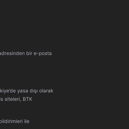
adresinden bir e-posta
kiye’de yasa dışı olarak
s siteleri, BTK
ldirimleri ile