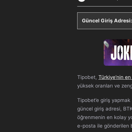
Güncel Giriş Adresi
Tipobet,
Türkiye’nin en
yüksek oranları ve zengi
Tipobet’e giriş yapmak i
güncel giriş adresi, BT
öğrenmenin en kolay yo
e-posta ile gönderilen b