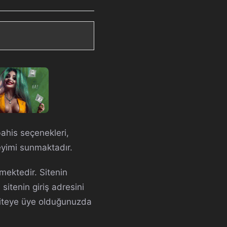
bahis seçenekleri,
neyimi sunmaktadır.
kmektedir. Sitenin
itenin giriş adresini
siteye üye olduğunuzda