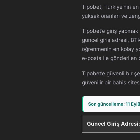
Tipobet, Türkiye’nin en 
yüksek oranları ve zengi
Tipobet’e giriş yapmak i
güncel giriş adresi, BT
öğrenmenin en kolay yo
e-posta ile gönderilen b
Tipobet’e güvenli bir şe
güvenilir bir bahis sit
Son güncelleme: 11 Eyl
Güncel Giriş Adresi