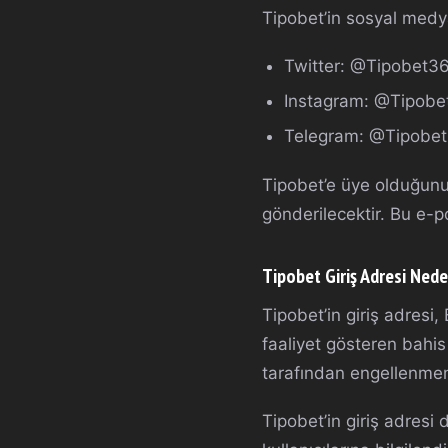
Tipobet’in sosyal medya
Twitter: @Tipobet3
Instagram: @Tipobe
Telegram: @Tipobe
Tipobet’e üye olduğunu
gönderilecektir. Bu e-p
Tipobet Giriş Adresi Nede
Tipobet’in giriş adresi
faaliyet gösteren bahis
tarafından engellenmeme
Tipobet’in giriş adresi 