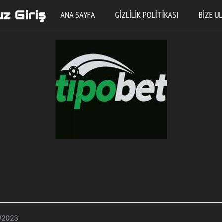
z Giriş
ANA SAYFA
GIZLILIK POLITIKASI
BIZE U
/2023