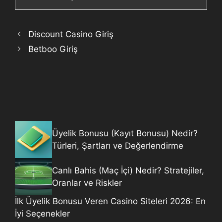
Discount Casino Giriş
Betboo Giriş
Üyelik Bonusu (Kayıt Bonusu) Nedir?
Türleri, Şartları ve Değerlendirme
Canlı Bahis (Maç İçi) Nedir? Stratejiler,
Oranlar ve Riskler
İlk Üyelik Bonusu Veren Casino Siteleri 2026: En
İyi Seçenekler