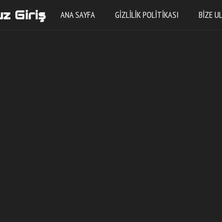
z Giriş
ANA SAYFA
GIZLILIK POLITIKASI
BIZE U