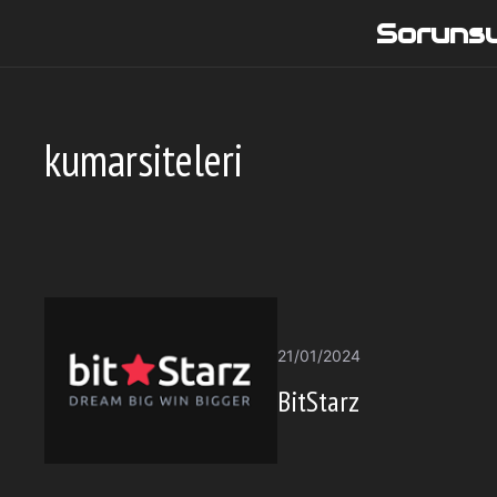
İçeriğe
Sorunsu
atla
kumarsiteleri
21/01/2024
BitStarz