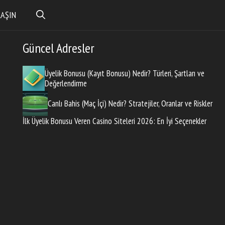
LAŞIN
Güncel Adresler
Üyelik Bonusu (Kayıt Bonusu) Nedir? Türleri, Şartları ve
Değerlendirme
Canlı Bahis (Maç İçi) Nedir? Stratejiler, Oranlar ve Riskler
İlk Üyelik Bonusu Veren Casino Siteleri 2026: En İyi Seçenekler